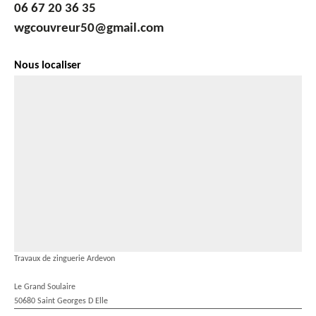
06 67 20 36 35
wgcouvreur50@gmail.com
Nous localiser
Travaux de zinguerie Ardevon
Le Grand Soulaire
50680 Saint Georges D Elle