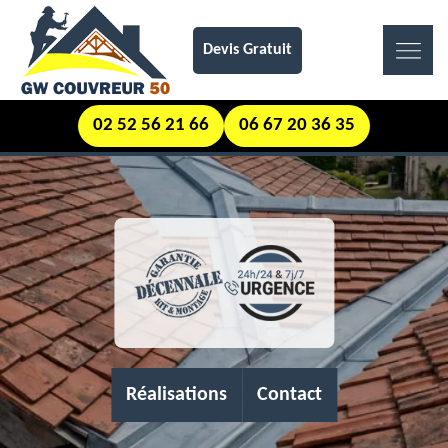
Devis Gratuit
02 52 56 21 66
06 67 20 36 35
Réalisations
Contact