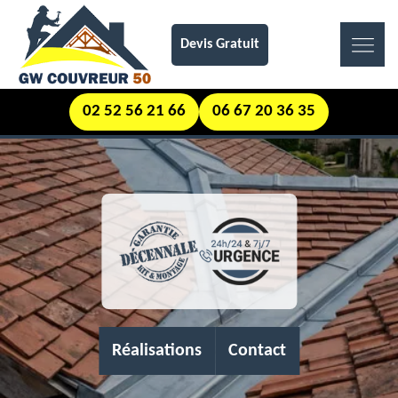
Devis Gratuit
02 52 56 21 66
06 67 20 36 35
Réalisations
Contact