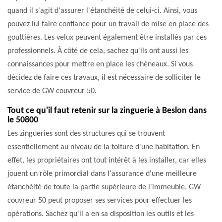
quand il s'agit d'assurer l'étanchéité de celui-ci. Ainsi, vous
pouvez lui faire confiance pour un travail de mise en place des
gouttières. Les velux peuvent également être installés par ces
professionnels. À côté de cela, sachez qu'ils ont aussi les
connaissances pour mettre en place les chéneaux. Si vous
décidez de faire ces travaux, il est nécessaire de solliciter le
service de GW couvreur 50.
Tout ce qu'il faut retenir sur la zinguerie à Beslon dans
le 50800
Les zingueries sont des structures qui se trouvent
essentiellement au niveau de la toiture d'une habitation. En
effet, les propriétaires ont tout intérêt à les installer, car elles
jouent un rôle primordial dans l'assurance d'une meilleure
étanchéité de toute la partie supérieure de l'immeuble. GW
couvreur 50 peut proposer ses services pour effectuer les
opérations. Sachez qu'il a en sa disposition les outils et les