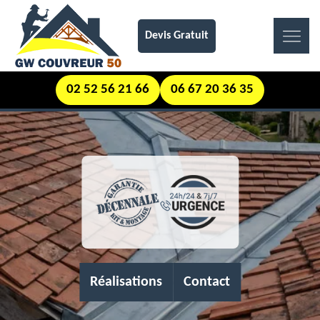
Devis Gratuit
02 52 56 21 66
06 67 20 36 35
Réalisations
Contact