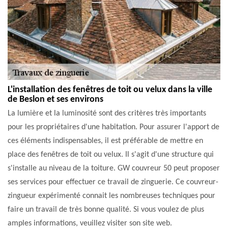
L'installation des fenêtres de toit ou velux dans la ville
de Beslon et ses environs
La lumière et la luminosité sont des critères très importants
pour les propriétaires d'une habitation. Pour assurer l'apport de
ces éléments indispensables, il est préférable de mettre en
place des fenêtres de toit ou velux. Il s'agit d'une structure qui
s'installe au niveau de la toiture. GW couvreur 50 peut proposer
ses services pour effectuer ce travail de zinguerie. Ce couvreur-
zingueur expérimenté connait les nombreuses techniques pour
faire un travail de très bonne qualité. Si vous voulez de plus
amples informations, veuillez visiter son site web.