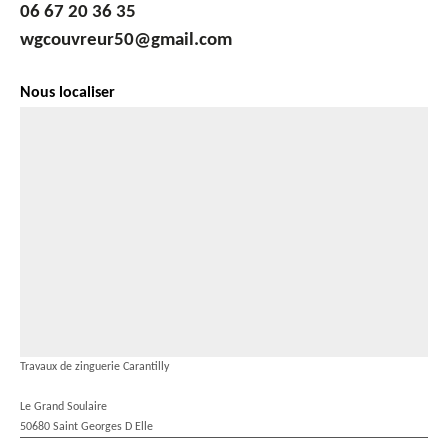
06 67 20 36 35
wgcouvreur50@gmail.com
Nous localiser
Travaux de zinguerie Carantilly
Le Grand Soulaire
50680 Saint Georges D Elle