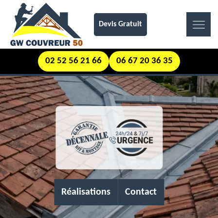
Devis Gratuit
02 52 56 21 66
06 67 20 36 35
Réalisations
Contact