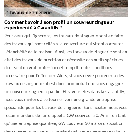
Comment avoir à son profit un couvreur zingueur
expérimenté à Carantilly ?
Pour ceux qui l’ignorent, les travaux de zinguerie sont en faite
des travaux qui sont reliés à la couverture qui visent a assurer
l’étanchéité de la maison. Ainsi, les travaux de zinguerie sont en
effet des travaux de précision et nécessite des outils spéciales
dont seul un vrai professionnel remplit toutes conditions
nécessaire pour l’effectuer. Alors, si vous devez procéder à des
travaux de zinguerie, il est donc primordial que vous engagiez
un couvreur zingueur qualifié. Et si vous êtes dans la Carantilly,
nous vous invitons à se tourner vers une grande entreprise
spécialiste pour les travaux de zinguerie. Sans hésiter, nous vous
recommandons de faire appel à GW couvreur 50. Ainsi, en tant
qu’une entreprise qualifiée, GW couvreur 50 a à sa disposition
des couvreurs zingueur compétents et très expérimentés dont il