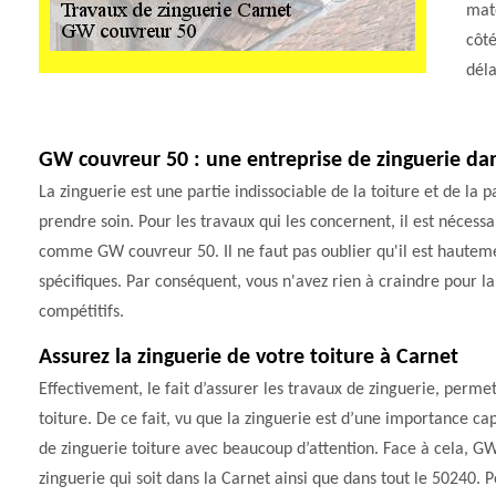
maté
côté
déla
GW couvreur 50 : une entreprise de zinguerie dans
La zinguerie est une partie indissociable de la toiture et de la 
prendre soin. Pour les travaux qui les concernent, il est nécessa
comme GW couvreur 50. Il ne faut pas oublier qu'il est hautemen
spécifiques. Par conséquent, vous n'avez rien à craindre pour la 
compétitifs.
Assurez la zinguerie de votre toiture à Carnet
Effectivement, le fait d’assurer les travaux de zinguerie, permet
toiture. De ce fait, vu que la zinguerie est d’une importance capi
de zinguerie toiture avec beaucoup d’attention. Face à cela, GW
zinguerie qui soit dans la Carnet ainsi que dans tout le 50240. 