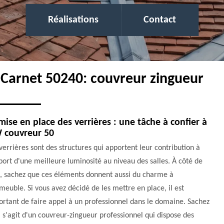
Réalisations
Contact
e Carnet 50240: couvreur zingueur
mise en place des verrières : une tâche à confier à
 couvreur 50
verrières sont des structures qui apportent leur contribution à
port d'une meilleure luminosité au niveau des salles. À côté de
a, sachez que ces éléments donnent aussi du charme à
meuble. Si vous avez décidé de les mettre en place, il est
rtant de faire appel à un professionnel dans le domaine. Sachez
l s'agit d'un couvreur-zingueur professionnel qui dispose des