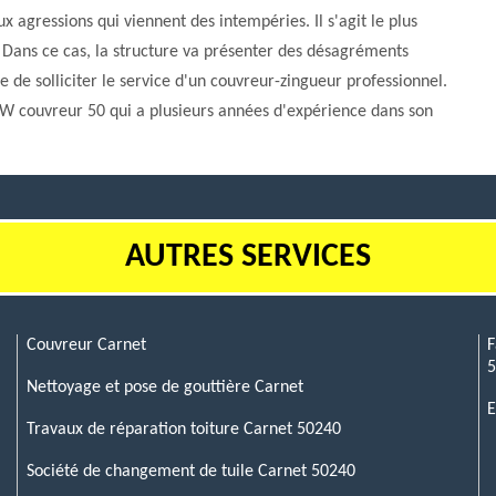
ux agressions qui viennent des intempéries. Il s'agit le plus
es. Dans ce cas, la structure va présenter des désagréments
e de solliciter le service d'un couvreur-zingueur professionnel.
GW couvreur 50 qui a plusieurs années d'expérience dans son
AUTRES SERVICES
Couvreur Carnet
F
Nettoyage et pose de gouttière Carnet
E
Travaux de réparation toiture Carnet 50240
Société de changement de tuile Carnet 50240