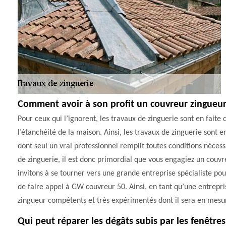
Comment avoir à son profit un couvreur zingueur
Pour ceux qui l’ignorent, les travaux de zinguerie sont en faite 
l’étanchéité de la maison. Ainsi, les travaux de zinguerie sont e
dont seul un vrai professionnel remplit toutes conditions nécess
de zinguerie, il est donc primordial que vous engagiez un couvre
invitons à se tourner vers une grande entreprise spécialiste po
de faire appel à GW couvreur 50. Ainsi, en tant qu’une entrepri
zingueur compétents et très expérimentés dont il sera en mesur
Qui peut réparer les dégâts subis par les fenêtres