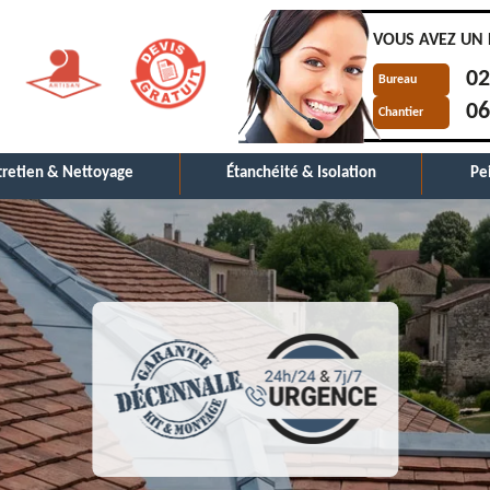
VOUS AVEZ UN 
02
Bureau
06
Chantier
tretien & Nettoyage
Étanchéité & Isolation
Pe