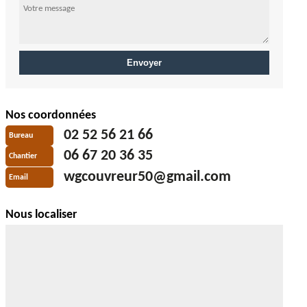
Nos coordonnées
02 52 56 21 66
Bureau
06 67 20 36 35
Chantier
wgcouvreur50@gmail.com
Email
Nous localiser