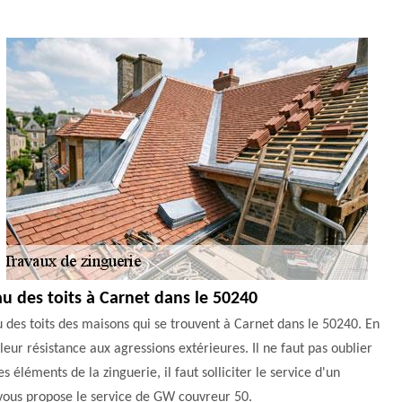
au des toits à Carnet dans le 50240
 des toits des maisons qui se trouvent à Carnet dans le 50240. En
 leur résistance aux agressions extérieures. Il ne faut pas oublier
es éléments de la zinguerie, il faut solliciter le service d'un
 vous propose le service de GW couvreur 50.