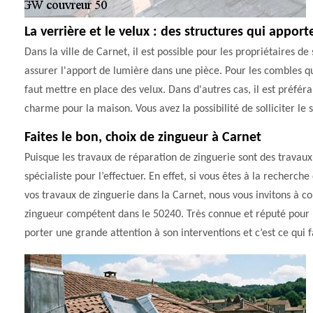
La verrière et le velux : des structures qui appor
Dans la ville de Carnet, il est possible pour les propriétaires de
assurer l'apport de lumière dans une pièce. Pour les combles qu
faut mettre en place des velux. Dans d'autres cas, il est préfé
charme pour la maison. Vous avez la possibilité de solliciter le
Faites le bon, choix de zingueur à Carnet
Puisque les travaux de réparation de zinguerie sont des travau
spécialiste pour l’effectuer. En effet, si vous êtes à la recherch
vos travaux de zinguerie dans la Carnet, nous vous invitons à c
zingueur compétent dans le 50240. Très connue et réputé pour la
porter une grande attention à son interventions et c’est ce qui f