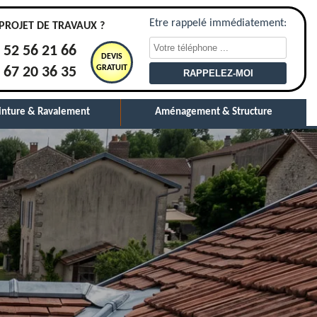
Etre rappelé immédiatement:
PROJET DE TRAVAUX ?
 52 56 21 66
DEVIS
GRATUIT
 67 20 36 35
inture & Ravalement
Aménagement & Structure