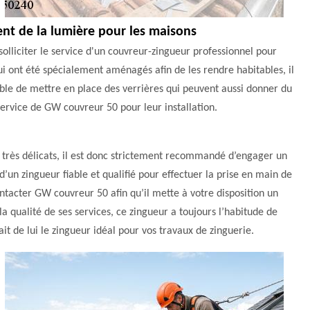
tent de la lumière pour les maisons
 solliciter le service d'un couvreur-zingueur professionnel pour
i ont été spécialement aménagés afin de les rendre habitables, il
rable de mettre en place des verrières qui peuvent aussi donner du
 service de GW couvreur 50 pour leur installation.
x très délicats, il est donc strictement recommandé d’engager un
e d’un zingueur fiable et qualifié pour effectuer la prise en main de
ontacter GW couvreur 50 afin qu’il mette à votre disposition un
 qualité de ses services, ce zingueur a toujours l’habitude de
ait de lui le zingueur idéal pour vos travaux de zinguerie.