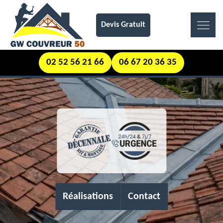
Devis Gratuit
02 52 56 21 66
06 67 20 36 35
Réalisations
Contact