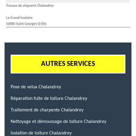
Travaux de zinguerie Chalandrey
Le Grand Soulaire
50680 Saint Georges D Elle
AUTRES SERVICES
Pose de velux Chalandrey
Réparation fuite de toiture Chalandrey
Traitement de charpente Chalandrey
Nettoyage et démoussage de toiture Chalandrey
Isolation de toiture Chalandrey