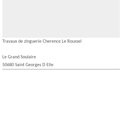
Travaux de zinguerie Cherence Le Roussel
Le Grand Soulaire
50680 Saint Georges D Elle