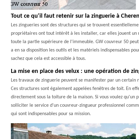
Tout ce qu'il faut retenir sur la zinguerie à Cher
Les zingueries sont des structures qui se trouvent essentiellemen
propriétaires ont tout intérêt à les installer, car elles jouent 
toute la partie supérieure de l'immeuble. GW couvreur 50 peut p
a en sa disposition les outils et les matériels indispensables pou
sachez que cela est accessible à tous.
La mise en place des velux : une opération de zi
Les travaux de zinguerie peuvent se manifester par un certain n
Ces structures sont également appelées fenêtres de toit. En effe
directement sous la toiture de la maison. Si vous voulez qu'un pr
solliciter le service d'un couvreur-zingueur professionnel comm
qui sont indispensables pour sa mission.