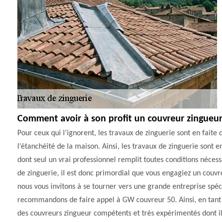
Comment avoir à son profit un couvreur zingueur
Pour ceux qui l’ignorent, les travaux de zinguerie sont en faite 
l’étanchéité de la maison. Ainsi, les travaux de zinguerie sont e
dont seul un vrai professionnel remplit toutes conditions nécess
de zinguerie, il est donc primordial que vous engagiez un couvre
nous vous invitons à se tourner vers une grande entreprise spéci
recommandons de faire appel à GW couvreur 50. Ainsi, en tant q
des couvreurs zingueur compétents et très expérimentés dont il