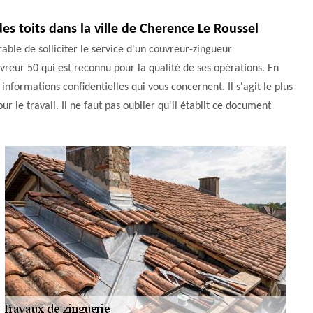
es toits dans la ville de Cherence Le Roussel
rable de solliciter le service d'un couvreur-zingueur
uvreur 50 qui est reconnu pour la qualité de ses opérations. En
s informations confidentielles qui vous concernent. Il s'agit le plus
 le travail. Il ne faut pas oublier qu'il établit ce document