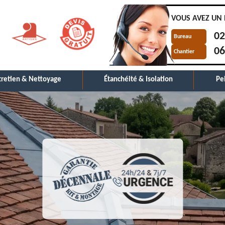
VOUS AVEZ UN 
02
Bureau
06
Chantier
tretien & Nettoyage
Étanchéité & Isolation
Pe