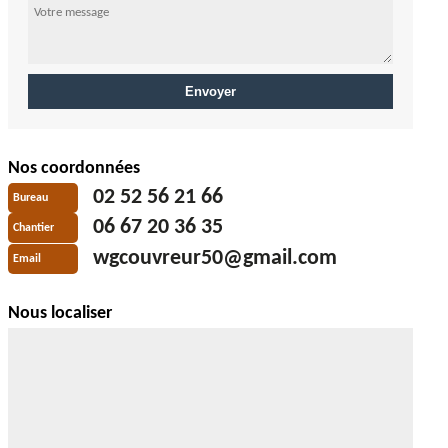
Nos coordonnées
02 52 56 21 66
Bureau
06 67 20 36 35
Chantier
wgcouvreur50@gmail.com
Email
Nous localiser