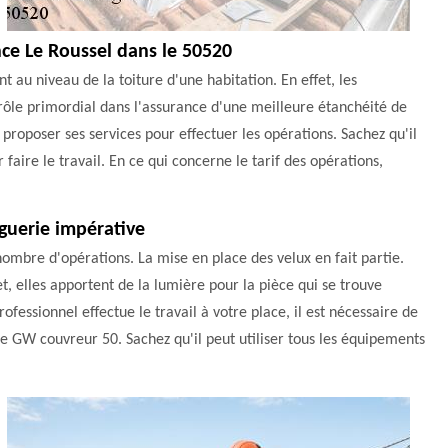
ence Le Roussel dans le 50520
t au niveau de la toiture d'une habitation. En effet, les
un rôle primordial dans l'assurance d'une meilleure étanchéité de
roposer ses services pour effectuer les opérations. Sachez qu'il
r faire le travail. En ce qui concerne le tarif des opérations,
nguerie impérative
ombre d'opérations. La mise en place des velux en fait partie.
t, elles apportent de la lumière pour la pièce qui se trouve
ofessionnel effectue le travail à votre place, il est nécessaire de
e GW couvreur 50. Sachez qu'il peut utiliser tous les équipements