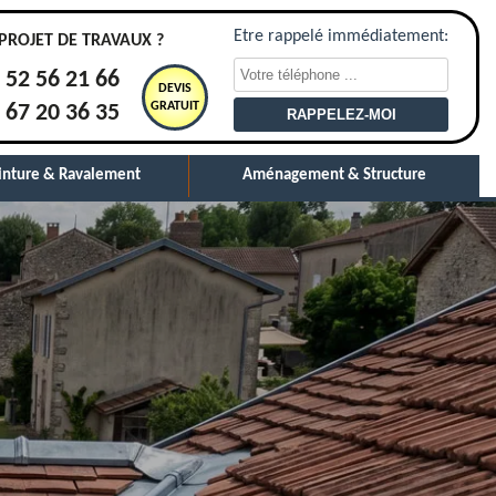
Etre rappelé immédiatement:
PROJET DE TRAVAUX ?
 52 56 21 66
DEVIS
GRATUIT
 67 20 36 35
inture & Ravalement
Aménagement & Structure