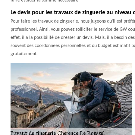
faire évoluer la somme nécessaire.
Le devis pour les travaux de zinguerie au niveau d
Pour faire les travaux de zinguerie, nous jugeons qu'il est préfé
professionnel. Ainsi, vous pouvez solliciter le service de GW co
effet, il a la possibilité de dresser un devis. Mais, il a besoin de
souvent des coordonnées personnelles et du budget estimatif pour
gratuitement.