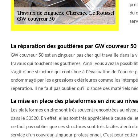
préf
du c
serv
La réparation des gouttières par GW couvreur 50
GW couvreur 50 est un zingueur pas cher qui travaille dans la vi
travaux qui touchent les gouttières. Ainsi, vous avez la possibili
s'agit d'une structure qui contribue à l'évacuation de l'eau de pl
endommagé par les agressions extérieures comme les intempérie
réparation. Il ne faut pas oublier qu'il dispose des matériels néc
La mise en place des plateformes en zinc au nive
Les plateformes en zinc sont très souvent rencontrées au nivea
dans le 50520. En effet, elles sont très appréciées à cause de le
ne faut pas oublier que ces structures sont très faciles à entreten
service d'un couvreur-zingueur professionnel. C'est pour cette