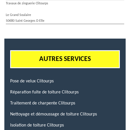
Travaux de zinguerie Clitourps
Le Grand Soulaire
50680 Saint Georges D Elle
AUTRES SERVICES
Pose de velux Clitourps
Réparation fuite de toiture Clitourps
Traitement de charpente Clitourps
Nettoyage et démoussage de toiture Clitourps
Isolation de toiture Clitourps