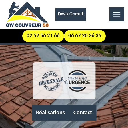
Devis Gratuit
02 52 56 21 66
06 67 20 36 35
Réalisations
Contact