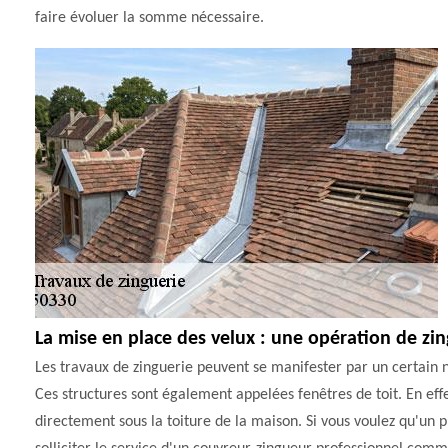
faire évoluer la somme nécessaire.
La mise en place des velux : une opération de zi
Les travaux de zinguerie peuvent se manifester par un certain n
Ces structures sont également appelées fenêtres de toit. En effe
directement sous la toiture de la maison. Si vous voulez qu'un pr