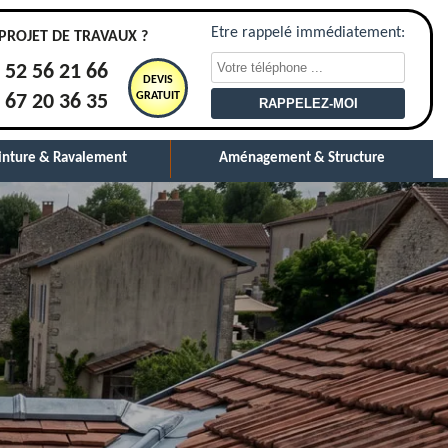
Etre rappelé immédiatement:
PROJET DE TRAVAUX ?
 52 56 21 66
DEVIS
GRATUIT
 67 20 36 35
inture & Ravalement
Aménagement & Structure