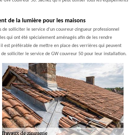
e GW couvreur 50. Sachez qu'il peut utiliser tous les équipements
tent de la lumière pour les maisons
es de solliciter le service d'un couvreur-zingueur professionnel
les qui ont été spécialement aménagés afin de les rendre
, il est préférable de mettre en place des verrières qui peuvent
de solliciter le service de GW couvreur 50 pour leur installation.