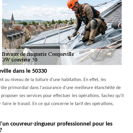
eville dans le 50330
t au niveau de la toiture d'une habitation. En effet, les
un rôle primordial dans l'assurance d'une meilleure étanchéité de
roposer ses services pour effectuer les opérations. Sachez qu'il
r faire le travail. En ce qui concerne le tarif des opérations,
e d'un couvreur-zingueur professionnel pour les
?