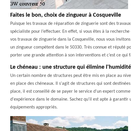
Faites le bon, choix de zingueur à Cosqueville
Puisque les travaux de réparation de zinguerie sont des travau
spécialiste pour l’effectuer. En effet, si vous êtes à la recherch
vos travaux de zinguerie dans la Cosqueville, nous vous invitons
un zingueur compétent dans le 50330. Très connue et réputé pour
porter une grande attention à son interventions et c’est ce qui f
Le chéneau : une structure qui élimine l'humidité
Un certain nombre de structures peut être mis en place au nivea
en place des chéneaux. Il s'agit de structures qui sont destinée
place, il est conseillé de se payer le service d'un expert comm
d'expérience dans le domaine. Sachez qu'il est apte à garantir une
équipements appropriés.