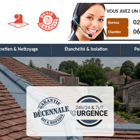
VOUS AVEZ UN 
02
Bureau
06
Chantier
tretien & Nettoyage
Étanchéité & Isolation
Pe