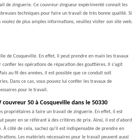
ail de zinguerie. Ce couvreur-zingueur expérimenté connait les
reuses techniques pour faire un travail de très bonne qualité. Si
 voulez de plus amples informations, veuillez visiter son site web.
lle de Cosqueville. En effet, il peut prendre en main les travaux
r confier les opérations de réparation des gouttières. Il s'agit
is au fil des années, il est possible que ce conduit soit
s. Dans ce cas, vous pouvez lui confier les travaux de
essaires pour le travail.
W couvreur 50 à Cosqueville dans le 50330
propriétaires à faire un travail de zinguerie. En effet, il est
 payer en se référant à des critères de prix. Ainsi, il est d'abord
é. À côté de cela, sachez qu'il est indispensable de prendre en
pérations. Les matériels nécessaires pour le travail peuvent aussi