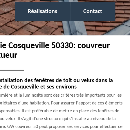
Réalisations
Contact
rie Cosqueville 50330: couvreur
gueur
nstallation des fenêtres de toit ou velux dans la
le de Cosqueville et ses environs
umière et la luminosité sont des critères très importants pour les
riétaires d'une habitation. Pour assurer l'apport de ces éléments
spensables, il est préférable de mettre en place des fenêtres de
 ou velux. Il s'agit d'une structure qui s'installe au niveau de la
ure. GW couvreur 50 peut proposer ses services pour effectuer ce