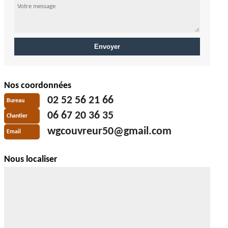
Nos coordonnées
02 52 56 21 66
Bureau
06 67 20 36 35
Chantier
wgcouvreur50@gmail.com
Email
Nous localiser