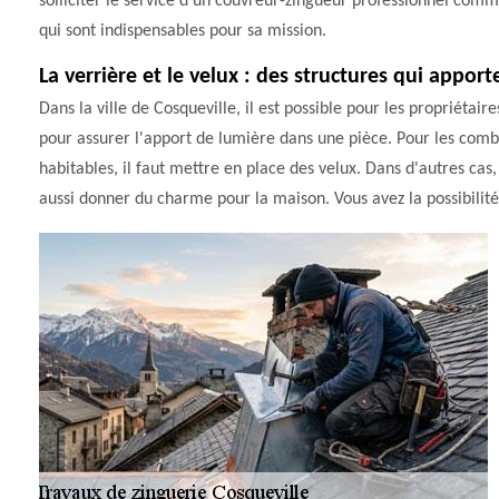
solliciter le service d'un couvreur-zingueur professionnel comm
qui sont indispensables pour sa mission.
La verrière et le velux : des structures qui appor
Dans la ville de Cosqueville, il est possible pour les propriétair
pour assurer l'apport de lumière dans une pièce. Pour les comb
habitables, il faut mettre en place des velux. Dans d'autres cas
aussi donner du charme pour la maison. Vous avez la possibilité 