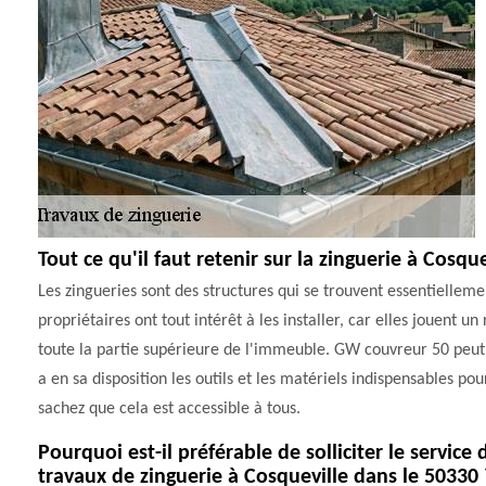
Tout ce qu'il faut retenir sur la zinguerie à Cosqu
Les zingueries sont des structures qui se trouvent essentiellemen
propriétaires ont tout intérêt à les installer, car elles jouent 
toute la partie supérieure de l'immeuble. GW couvreur 50 peut p
a en sa disposition les outils et les matériels indispensables pou
sachez que cela est accessible à tous.
Pourquoi est-il préférable de solliciter le servic
travaux de zinguerie à Cosqueville dans le 50330 