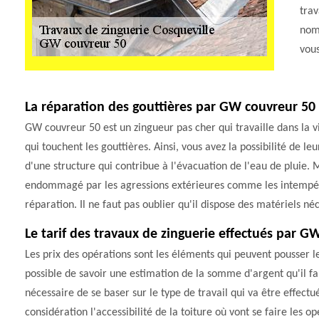
trav
nomb
vous
La réparation des gouttières par GW couvreur 50
GW couvreur 50 est un zingueur pas cher qui travaille dans la vi
qui touchent les gouttières. Ainsi, vous avez la possibilité de leu
d'une structure qui contribue à l'évacuation de l'eau de pluie. Ma
endommagé par les agressions extérieures comme les intempérie
réparation. Il ne faut pas oublier qu'il dispose des matériels néc
Le tarif des travaux de zinguerie effectués par G
Les prix des opérations sont les éléments qui peuvent pousser les 
possible de savoir une estimation de la somme d'argent qu'il faut
nécessaire de se baser sur le type de travail qui va être effectu
considération l'accessibilité de la toiture où vont se faire les o