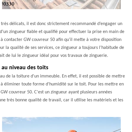
x très délicats, il est donc strictement recommandé d’engager un
e d’un zingueur fiable et qualifié pour effectuer la prise en main de
 à contacter GW couvreur 50 afin qu’il mette à votre disposition
 la qualité de ses services, ce zingueur a toujours l’habitude de
ait de lui le zingueur idéal pour vos travaux de zinguerie.
 au niveau des toits
u de la toiture d'un immeuble. En effet, il est possible de mettre
s à éliminer toute forme d'humidité sur le toit. Pour les mettre en
e GW couvreur 50. C'est un zingueur ayant plusieurs années
 très bonne qualité de travail, car il utilise les matériels et les