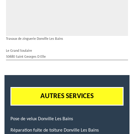
Travaux de zinguerie Donville Les Bains
Le Grand Soulaire
50680 Saint Georges D Elle
AUTRES SERVICES
Pose de velux Donville Les Bains
Réparation fuite de toiture Donville Les Bains