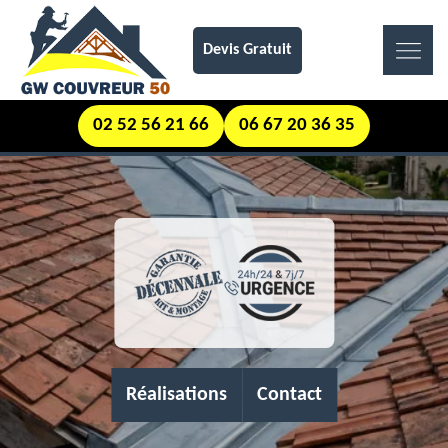
Devis Gratuit
02 52 56 21 66
06 67 20 36 35
Réalisations
Contact