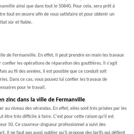
anville ainsi que dans tout le 50840. Pour cela, sera prêt à
re tout en œuvre afin de vous satisfaire et pour obtenir un
ltat sûr et fiable.
lle de Fermanville. En effet, il peut prendre en main les travaux
r confier les opérations de réparation des gouttières. Il s'agit
is au fil des années, il est possible que ce conduit soit
s. Dans ce cas, vous pouvez lui confier les travaux de
essaires pour le travail.
n zinc dans la ville de Fermanville
er au niveau des vérandas. En effet, elles sont très prisées par les
être très difficile à faire. C'est pour cette raison qu'il est
eur 50. Ce couvreur-zingueur professionnel a suivi des
rt. Il ne faut pas aussi oublier qu'il propose des tarifs qui défient