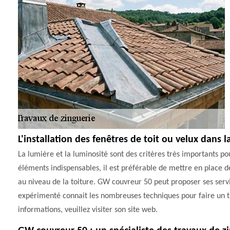
L'installation des fenêtres de toit ou velux dans l
La lumière et la luminosité sont des critères très importants po
éléments indispensables, il est préférable de mettre en place des 
au niveau de la toiture. GW couvreur 50 peut proposer ses servi
expérimenté connait les nombreuses techniques pour faire un tr
informations, veuillez visiter son site web.