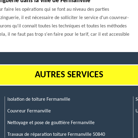
nguerie dans la ville de Fermanville
r faire les opérations qui se font au niveau des parties
inguerie, il est nécessaire de solliciter le service d'un couvreur-
ons qu'il connait toutes les techniques et toutes les méthodes
la, il ne faut pas trop s'en faire pour le tarif, car il est accessible
AUTRES SERVICES
Isolation de toiture Fermanville
S
Couvreur Fermanville
U
Nettoyage et pose de gouttière Fermanville
Travaux de réparation toiture Fermanville 50840