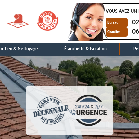
VOUS AVEZ UN 
02
Bureau
06
Chantier
tretien & Nettoyage
Étanchéité & Isolation
Pe