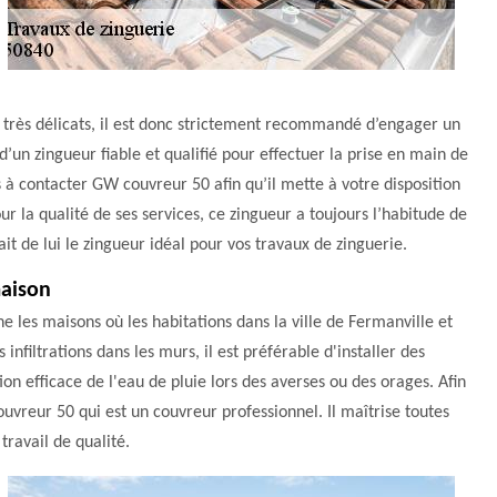
x très délicats, il est donc strictement recommandé d’engager un
e d’un zingueur fiable et qualifié pour effectuer la prise en main de
s à contacter GW couvreur 50 afin qu’il mette à votre disposition
 la qualité de ses services, ce zingueur a toujours l’habitude de
ait de lui le zingueur idéal pour vos travaux de zinguerie.
maison
 les maisons où les habitations dans la ville de Fermanville et
 infiltrations dans les murs, il est préférable d'installer des
ion efficace de l'eau de pluie lors des averses ou des orages. Afin
uvreur 50 qui est un couvreur professionnel. Il maîtrise toutes
travail de qualité.