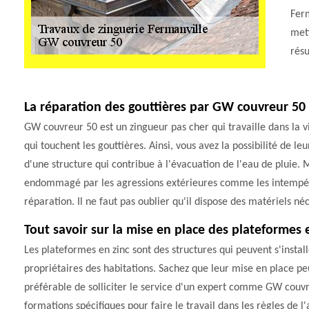
Ferm
mett
résu
La réparation des gouttières par GW couvreur 50
GW couvreur 50 est un zingueur pas cher qui travaille dans la vi
qui touchent les gouttières. Ainsi, vous avez la possibilité de leu
d'une structure qui contribue à l'évacuation de l'eau de pluie. Ma
endommagé par les agressions extérieures comme les intempérie
réparation. Il ne faut pas oublier qu'il dispose des matériels néc
Tout savoir sur la mise en place des plateformes e
Les plateformes en zinc sont des structures qui peuvent s'install
propriétaires des habitations. Sachez que leur mise en place peut 
préférable de solliciter le service d'un expert comme GW couvr
formations spécifiques pour faire le travail dans les règles de l'a