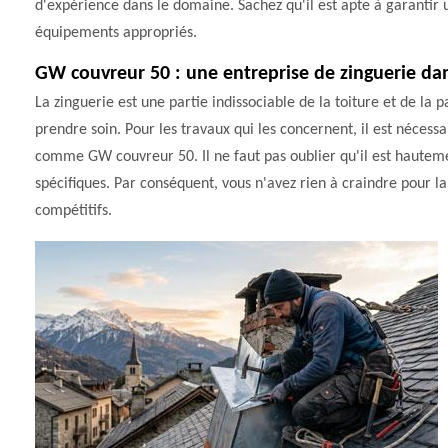
d'expérience dans le domaine. Sachez qu'il est apte à garantir une
équipements appropriés.
GW couvreur 50 : une entreprise de zinguerie dans
La zinguerie est une partie indissociable de la toiture et de la 
prendre soin. Pour les travaux qui les concernent, il est nécessa
comme GW couvreur 50. Il ne faut pas oublier qu'il est hautemen
spécifiques. Par conséquent, vous n'avez rien à craindre pour la 
compétitifs.