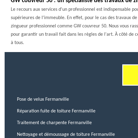
GW couvreur 50 : un spécialiste des travaux de zi
Le recours aux services d'un professionnel est indispensable pou
supérieures de l'immeuble. En effet, pour le cas des travaux de z
zingueur professionnel comme GW couvreur 50. Nous vous rassur
pour garantir un travail fait dans les règles de l'art. À côté de ce
à tous.
Pose de velux Fermanville
Réparation fuite de toiture Fermanville
Traitement de charpente Fermanville
Nettoyage et démoussage de toiture Fermanville