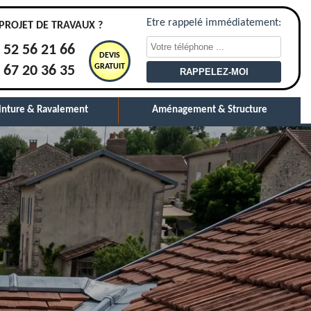
Etre rappelé immédiatement:
PROJET DE TRAVAUX ?
 52 56 21 66
DEVIS
GRATUIT
 67 20 36 35
inture & Ravalement
Aménagement & Structure