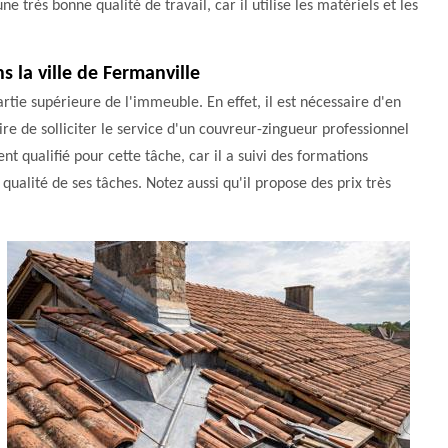
 très bonne qualité de travail, car il utilise les matériels et les
 la ville de Fermanville
partie supérieure de l'immeuble. En effet, il est nécessaire d'en
ire de solliciter le service d'un couvreur-zingueur professionnel
t qualifié pour cette tâche, car il a suivi des formations
qualité de ses tâches. Notez aussi qu'il propose des prix très