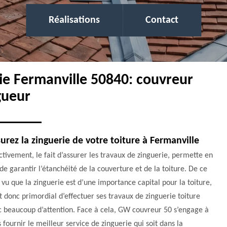
Réalisations
Contact
rie Fermanville 50840: couvreur
gueur
urez la zinguerie de votre toiture à Fermanville
ctivement, le fait d’assurer les travaux de zinguerie, permette en
 de garantir l’étanchéité de la couverture et de la toiture. De ce
, vu que la zinguerie est d’une importance capital pour la toiture,
st donc primordial d’effectuer ses travaux de zinguerie toiture
c beaucoup d’attention. Face à cela, GW couvreur 50 s’engage à
 fournir le meilleur service de zinguerie qui soit dans la