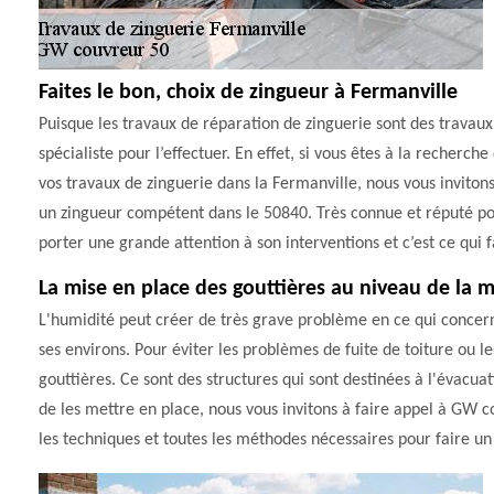
Faites le bon, choix de zingueur à Fermanville
Puisque les travaux de réparation de zinguerie sont des travau
spécialiste pour l’effectuer. En effet, si vous êtes à la recherch
vos travaux de zinguerie dans la Fermanville, nous vous inviton
un zingueur compétent dans le 50840. Très connue et réputé pour
porter une grande attention à son interventions et c’est ce qui f
La mise en place des gouttières au niveau de la 
L'humidité peut créer de très grave problème en ce qui concerne
ses environs. Pour éviter les problèmes de fuite de toiture ou les
gouttières. Ce sont des structures qui sont destinées à l'évacuat
de les mettre en place, nous vous invitons à faire appel à GW co
les techniques et toutes les méthodes nécessaires pour faire un 