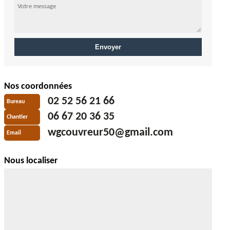
Nos coordonnées
02 52 56 21 66
Bureau
06 67 20 36 35
Chantier
wgcouvreur50@gmail.com
Email
Nous localiser