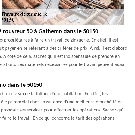
GW couvreur 50 à Gathemo dans le 50150
propriétaires à faire un travail de zinguerie. En effet, il est
 payer en se référant à des critères de prix. Ainsi, il est d'abord
é. À côté de cela, sachez qu'il est indispensable de prendre en
pérations. Les matériels nécessaires pour le travail peuvent aussi
emo dans le 50150
t au niveau de la toiture d'une habitation. En effet, les
un rôle primordial dans l'assurance d'une meilleure étanchéité de
roposer ses services pour effectuer les opérations. Sachez qu'il
r faire le travail. En ce qui concerne le tarif des opérations,