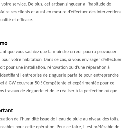
 votre service. De plus, cet artisan zingueur a l’habitude de
sfaire ses clients et aussi en mesure d’effectuer des interventions
ualité et efficace.
hemo
ortant que vous sachiez que la moindre erreur pourra provoquer
 pour votre habitation. Dans ce cas, si vous envisager d’effectuer
it pour une installation, rénovation ou d’une réparation à
ntifiant l’entreprise de zinguerie parfaite pour entreprendre
appel à GW couvreur 50 ! Compétente et expérimentée pour ce
 travaux de zinguerie et de le réaliser à la perfection où que
ortant
cuation de l'humidité issue de l'eau de pluie au niveau des toits.
ensables pour cette opération. Pour ce faire, il est préférable de