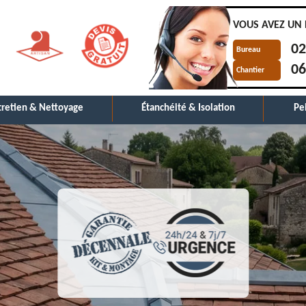
VOUS AVEZ UN 
02
Bureau
06
Chantier
tretien & Nettoyage
Étanchéité & Isolation
Pe