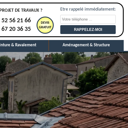
Etre rappelé immédiatement:
PROJET DE TRAVAUX ?
 52 56 21 66
DEVIS
GRATUIT
 67 20 36 35
inture & Ravalement
Aménagement & Structure