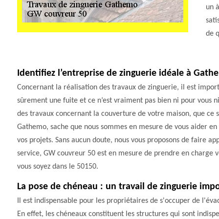
un à
sati
de q
Identifiez l’entreprise de zinguerie idéale à Gat
Concernant la réalisation des travaux de zinguerie, il est imp
sûrement une fuite et ce n’est vraiment pas bien ni pour vous ni
des travaux concernant la couverture de votre maison, que ce so
Gathemo, sache que nous sommes en mesure de vous aider en ide
vos projets. Sans aucun doute, nous vous proposons de faire 
service, GW couvreur 50 est en mesure de prendre en charge vos
vous soyez dans le 50150.
La pose de chéneau : un travail de zinguerie imp
Il est indispensable pour les propriétaires de s'occuper de l'éva
En effet, les chéneaux constituent les structures qui sont indisp