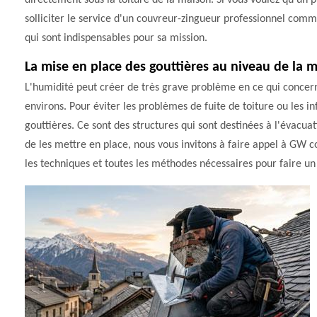
directement sous la toiture de la maison. Si vous voulez qu'un pr
solliciter le service d'un couvreur-zingueur professionnel comm
qui sont indispensables pour sa mission.
La mise en place des gouttières au niveau de la 
L'humidité peut créer de très grave problème en ce qui concern
environs. Pour éviter les problèmes de fuite de toiture ou les inf
gouttières. Ce sont des structures qui sont destinées à l'évacuat
de les mettre en place, nous vous invitons à faire appel à GW co
les techniques et toutes les méthodes nécessaires pour faire un 