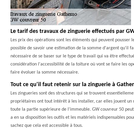
Le tarif des travaux de zinguerie effectués par 
Les prix des opérations sont les éléments qui peuvent pousser les 
possible de savoir une estimation de la somme d'argent qu'il faut
nécessaire de se baser sur le type de travail qui va être effectu
considération l'accessibilité de la toiture où vont se faire les o
faire évoluer la somme nécessaire.
Tout ce qu'il faut retenir sur la zinguerie à Gath
Les zingueries sont des structures qui se trouvent essentiellemen
propriétaires ont tout intérêt à les installer, car elles jouent 
toute la partie supérieure de l'immeuble. GW couvreur 50 peut p
a en sa disposition les outils et les matériels indispensables pou
sachez que cela est accessible à tous.