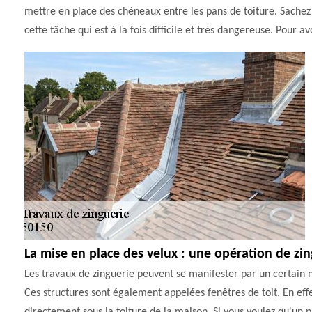
mettre en place des chéneaux entre les pans de toiture. Sache
cette tâche qui est à la fois difficile et très dangereuse. Pour a
La mise en place des velux : une opération de zi
Les travaux de zinguerie peuvent se manifester par un certain n
Ces structures sont également appelées fenêtres de toit. En effe