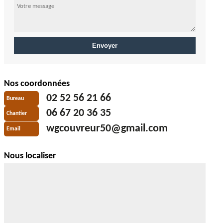
Nos coordonnées
02 52 56 21 66
Bureau
06 67 20 36 35
Chantier
wgcouvreur50@gmail.com
Email
Nous localiser