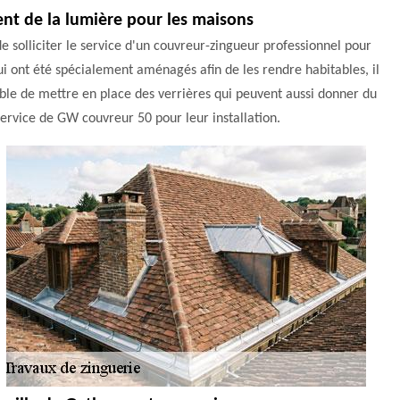
tent de la lumière pour les maisons
de solliciter le service d'un couvreur-zingueur professionnel pour
i ont été spécialement aménagés afin de les rendre habitables, il
rable de mettre en place des verrières qui peuvent aussi donner du
 service de GW couvreur 50 pour leur installation.