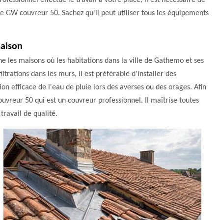
ofessionnel effectue le travail à votre place, il est nécessaire de
e GW couvreur 50. Sachez qu'il peut utiliser tous les équipements
maison
e les maisons où les habitations dans la ville de Gathemo et ses
iltrations dans les murs, il est préférable d'installer des
ion efficace de l'eau de pluie lors des averses ou des orages. Afin
uvreur 50 qui est un couvreur professionnel. Il maîtrise toutes
travail de qualité.