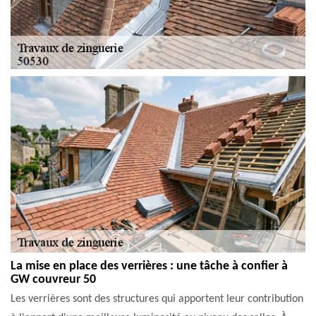
La mise en place des verrières : une tâche à confier à
GW couvreur 50
Les verrières sont des structures qui apportent leur contribution