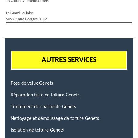
Travaux de zinguerie Genets
Le Grand Soulaire
50680 Saint Georges D Elle
AUTRES SERVICES
Pose de velux Genets
Réparation fuite de toiture Genets
Traitement de charpente Genets
Nettoyage et démoussage de toiture Genets
Isolation de toiture Genets