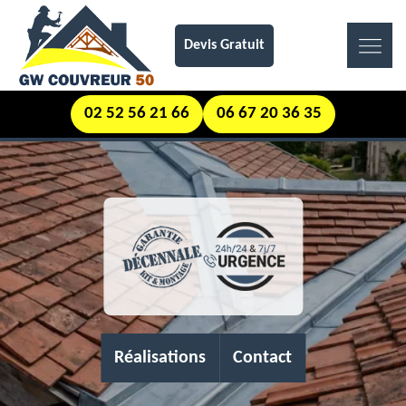
Devis Gratuit
02 52 56 21 66
06 67 20 36 35
Réalisations
Contact