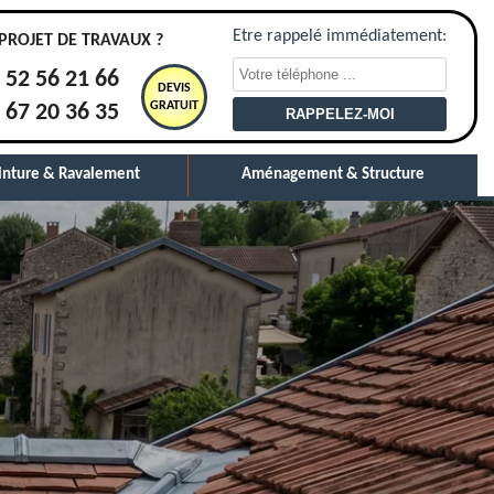
Etre rappelé immédiatement:
PROJET DE TRAVAUX ?
 52 56 21 66
DEVIS
GRATUIT
 67 20 36 35
inture & Ravalement
Aménagement & Structure