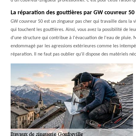
d'un couvreur-zingueur professionnel. C'est pour cette raison 
La réparation des gouttières par GW couvreur 50
GW couvreur 50 est un zingueur pas cher qui travaille dans la vi
qui touchent les gouttières. Ainsi, vous avez la possibilité de leu
d'une structure qui contribue à l'évacuation de l'eau de pluie. Ma
endommagé par les agressions extérieures comme les intempérie
réparation. Il ne faut pas oublier qu'il dispose des matériels néc