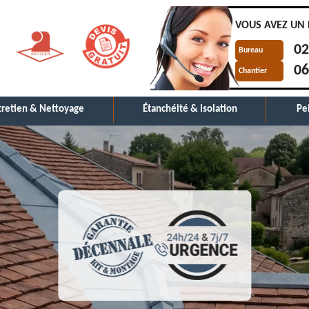
VOUS AVEZ UN 
02
Bureau
06
Chantier
tretien & Nettoyage
Étanchéité & Isolation
Pe