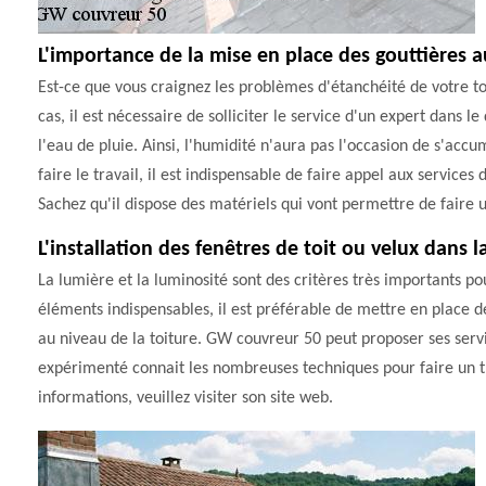
L'importance de la mise en place des gouttières 
Est-ce que vous craignez les problèmes d'étanchéité de votre toi
cas, il est nécessaire de solliciter le service d'un expert dans l
l'eau de pluie. Ainsi, l'humidité n'aura pas l'occasion de s'ac
faire le travail, il est indispensable de faire appel aux servi
Sachez qu'il dispose des matériels qui vont permettre de faire u
L'installation des fenêtres de toit ou velux dans l
La lumière et la luminosité sont des critères très importants po
éléments indispensables, il est préférable de mettre en place des 
au niveau de la toiture. GW couvreur 50 peut proposer ses servi
expérimenté connait les nombreuses techniques pour faire un tr
informations, veuillez visiter son site web.