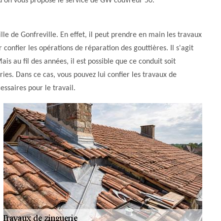
qu'on vous propose le service de GW couvreur 50.
lle de Gonfreville. En effet, il peut prendre en main les travaux
r confier les opérations de réparation des gouttières. Il s'agit
is au fil des années, il est possible que ce conduit soit
s. Dans ce cas, vous pouvez lui confier les travaux de
essaires pour le travail.