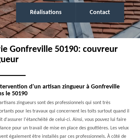
Réalisations
Contact
rie Gonfreville 50190: couvreur
gueur
ntervention d'un artisan zingueur à Gonfreville
s le 50190
artisans zingueurs sont des professionnels qui sont très
rtants pour les travaux qui concernent les toits surtout quand il
it d'assurer l'étanchéité de celui-ci. Ainsi, vous pouvez lui faire
iance pour un travail de mise en place des gouttières. Les velux
ent également être installés par ces professionnels. À côté de