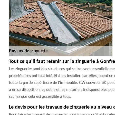
Tout ce qu'il faut retenir sur la zinguerie à Gonfr
Les zingueries sont des structures qui se trouvent essentiellemen
propriétaires ont tout intérêt à les installer, car elles jouent 
toute la partie supérieure de l'immeuble. GW couvreur 50 peut p
a en sa disposition les outils et les matériels indispensables pou
sachez que cela est accessible à tous.
Le devis pour les travaux de zinguerie au niveau d
Pour faire les travaux de zinguerie, nous jugeons qu'il est préfé