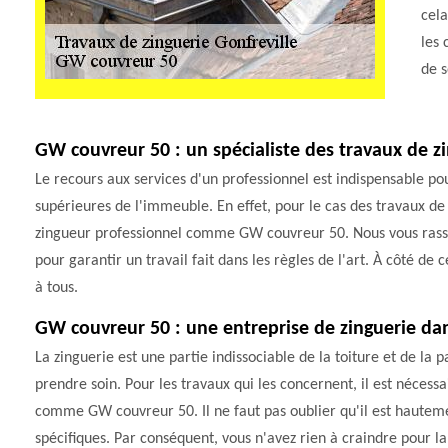
cela
les 
de s
GW couvreur 50 : un spécialiste des travaux de zin
Le recours aux services d'un professionnel est indispensable pou
supérieures de l'immeuble. En effet, pour le cas des travaux de z
zingueur professionnel comme GW couvreur 50. Nous vous rassur
pour garantir un travail fait dans les règles de l'art. À côté de ce
à tous.
GW couvreur 50 : une entreprise de zinguerie dans
La zinguerie est une partie indissociable de la toiture et de la 
prendre soin. Pour les travaux qui les concernent, il est nécessa
comme GW couvreur 50. Il ne faut pas oublier qu'il est hautemen
spécifiques. Par conséquent, vous n'avez rien à craindre pour la 