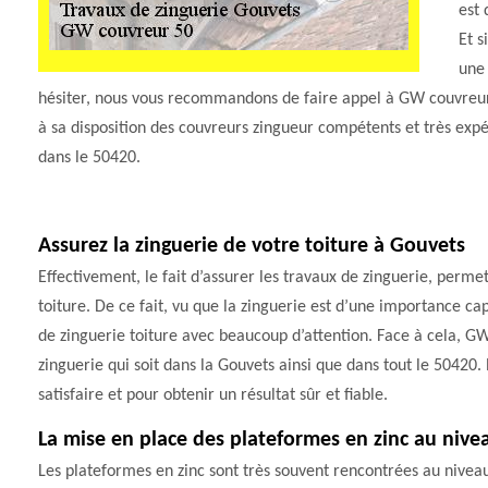
est 
Et s
une 
hésiter, nous vous recommandons de faire appel à GW couvreur 
à sa disposition des couvreurs zingueur compétents et très exp
dans le 50420.
Assurez la zinguerie de votre toiture à Gouvets
Effectivement, le fait d’assurer les travaux de zinguerie, permet
toiture. De ce fait, vu que la zinguerie est d’une importance capi
de zinguerie toiture avec beaucoup d’attention. Face à cela, GW
zinguerie qui soit dans la Gouvets ainsi que dans tout le 50420.
satisfaire et pour obtenir un résultat sûr et fiable.
La mise en place des plateformes en zinc au nive
Les plateformes en zinc sont très souvent rencontrées au niveau