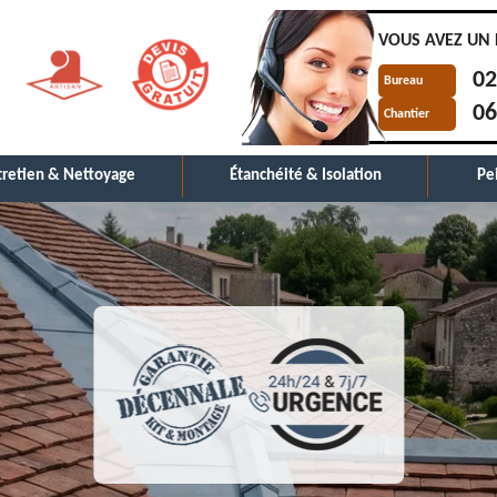
VOUS AVEZ UN 
02
Bureau
06
Chantier
tretien & Nettoyage
Étanchéité & Isolation
Pe