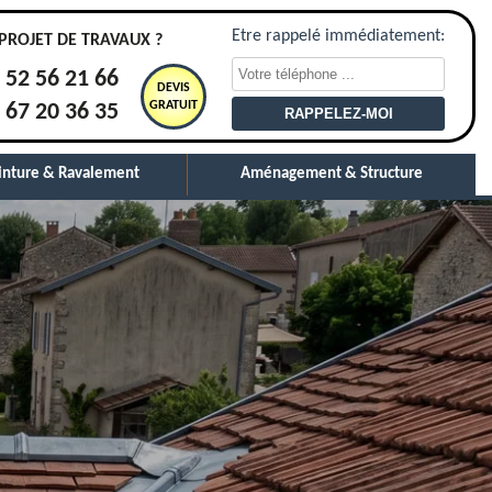
Etre rappelé immédiatement:
PROJET DE TRAVAUX ?
 52 56 21 66
DEVIS
GRATUIT
 67 20 36 35
inture & Ravalement
Aménagement & Structure