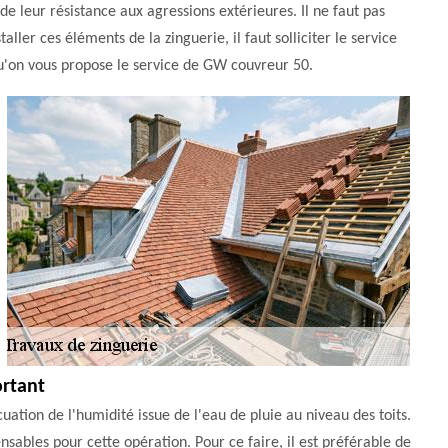
 de leur résistance aux agressions extérieures. Il ne faut pas
taller ces éléments de la zinguerie, il faut solliciter le service
qu'on vous propose le service de GW couvreur 50.
ortant
cuation de l'humidité issue de l'eau de pluie au niveau des toits.
ensables pour cette opération. Pour ce faire, il est préférable de