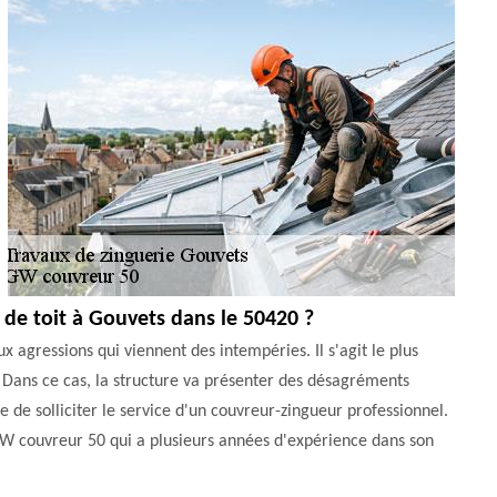
s de toit à Gouvets dans le 50420 ?
ux agressions qui viennent des intempéries. Il s'agit le plus
es. Dans ce cas, la structure va présenter des désagréments
e de solliciter le service d'un couvreur-zingueur professionnel.
GW couvreur 50 qui a plusieurs années d'expérience dans son