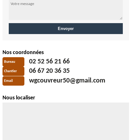
Nos coordonnées
02 52 56 21 66
Bureau
06 67 20 36 35
Chantier
wgcouvreur50@gmail.com
Email
Nous localiser