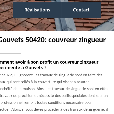
Réalisations
Contact
 Gouvets 50420: couvreur zingueur
ment avoir à son profit un couvreur zingueur
périmenté à Gouvets ?
 ceux qui l’ignorent, les travaux de zinguerie sont en faite des
aux qui sont reliés à la couverture qui visent a assurer
anchéité de la maison. Ainsi, les travaux de zinguerie sont en effet
travaux de précision et nécessite des outils spéciales dont seul un
 professionnel remplit toutes conditions nécessaire pour
fectuer. Alors, si vous devez procéder à des travaux de zinguerie, il