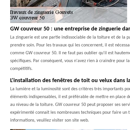
GW couvreur 50 : une entreprise de zinguerie dan
La zinguerie est une partie indissociable de la toiture et de la 
prendre soin. Pour les travaux qui les concernent, il est nécessa
comme GW couvreur 50. Il ne faut pas oublier qu'il est hautemen
spécifiques. Par conséquent, vous n'avez rien à craindre pour la 
compétitifs.
L'installation des fenêtres de toit ou velux dans l
La lumière et la luminosité sont des critères très importants po
éléments indispensables, il est préférable de mettre en place des 
au niveau de la toiture. GW couvreur 50 peut proposer ses servi
expérimenté connait les nombreuses techniques pour faire un tr
informations, veuillez visiter son site web.