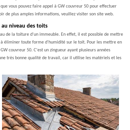
z que vous pouvez faire appel à GW couvreur 50 pour effectuer
voir de plus amples informations, veuillez visiter son site web.
 au niveau des toits
u de la toiture d'un immeuble. En effet, il est possible de mettre
s à éliminer toute forme d'humidité sur le toit. Pour les mettre en
e GW couvreur 50. C'est un zingueur ayant plusieurs années
 très bonne qualité de travail, car il utilise les matériels et les