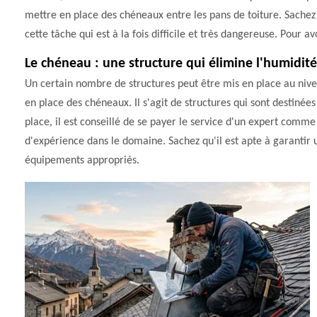
mettre en place des chéneaux entre les pans de toiture. Sache
cette tâche qui est à la fois difficile et très dangereuse. Pour a
Le chéneau : une structure qui élimine l'humidité
Un certain nombre de structures peut être mis en place au nivea
en place des chéneaux. Il s'agit de structures qui sont destinée
place, il est conseillé de se payer le service d'un expert comm
d'expérience dans le domaine. Sachez qu'il est apte à garantir une
équipements appropriés.