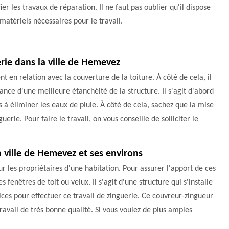
ier les travaux de réparation. Il ne faut pas oublier qu'il dispose
matériels nécessaires pour le travail.
uerie dans la ville de Hemevez
t en relation avec la couverture de la toiture. À côté de cela, il
nce d'une meilleure étanchéité de la structure. Il s'agit d'abord
s à éliminer les eaux de pluie. À côté de cela, sachez que la mise
uerie. Pour faire le travail, on vous conseille de solliciter le
la ville de Hemevez et ses environs
ur les propriétaires d'une habitation. Pour assurer l'apport de ces
fenêtres de toit ou velux. Il s'agit d'une structure qui s'installe
ces pour effectuer ce travail de zinguerie. Ce couvreur-zingueur
avail de très bonne qualité. Si vous voulez de plus amples