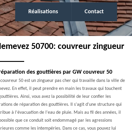
Réalisations
Contact
 Hemevez 50700: couvreur zingueur
réparation des gouttières par GW couvreur 50
ouvreur 50 est un zingueur pas cher qui travaille dans la ville de
vez. En effet, il peut prendre en main les travaux qui touchent
gouttières. Ainsi, vous avez la possibilité de leur confier les
ations de réparation des gouttières. Il s'agit d'une structure qui
ribue à l'évacuation de l'eau de pluie. Mais au fil des années, il
possible que ce conduit soit endommagé par les agressions
rieures comme les intempéries. Dans ce cas, vous pouvez lui