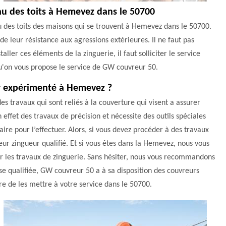
au des toits à Hemevez dans le 50700
u des toits des maisons qui se trouvent à Hemevez dans le 50700.
 de leur résistance aux agressions extérieures. Il ne faut pas
taller ces éléments de la zinguerie, il faut solliciter le service
qu'on vous propose le service de GW couvreur 50.
r expérimenté à Hemevez ?
des travaux qui sont reliés à la couverture qui visent a assurer
n effet des travaux de précision et nécessite des outils spéciales
aire pour l’effectuer. Alors, si vous devez procéder à des travaux
eur zingueur qualifié. Et si vous êtes dans la Hemevez, nous vous
ur les travaux de zinguerie. Sans hésiter, nous vous recommandons
se qualifiée, GW couvreur 50 a à sa disposition des couvreurs
e de les mettre à votre service dans le 50700.