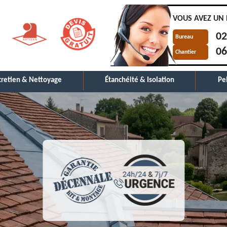
VOUS AVEZ UN 
02
Bureau
06
Chantier
tretien & Nettoyage
Étanchéité & Isolation
Pe