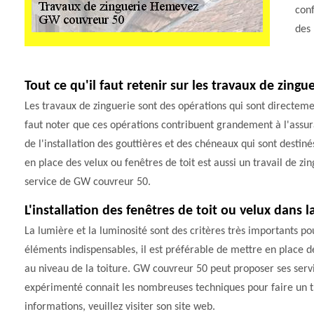
conf
des 
Tout ce qu'il faut retenir sur les travaux de zing
Les travaux de zinguerie sont des opérations qui sont directemen
faut noter que ces opérations contribuent grandement à l'assura
de l'installation des gouttières et des chéneaux qui sont destiné
en place des velux ou fenêtres de toit est aussi un travail de zing
service de GW couvreur 50.
L'installation des fenêtres de toit ou velux dans 
La lumière et la luminosité sont des critères très importants po
éléments indispensables, il est préférable de mettre en place des 
au niveau de la toiture. GW couvreur 50 peut proposer ses servi
expérimenté connait les nombreuses techniques pour faire un tr
informations, veuillez visiter son site web.