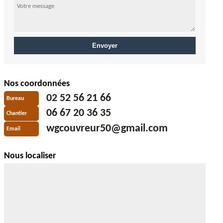
Nos coordonnées
02 52 56 21 66
Bureau
06 67 20 36 35
Chantier
wgcouvreur50@gmail.com
Email
Nous localiser