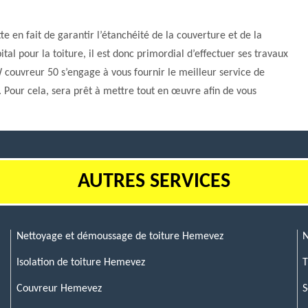
te en fait de garantir l’étanchéité de la couverture et de la
tal pour la toiture, il est donc primordial d’effectuer ses travaux
 couvreur 50 s’engage à vous fournir le meilleur service de
. Pour cela, sera prêt à mettre tout en œuvre afin de vous
AUTRES SERVICES
Nettoyage et démoussage de toiture Hemevez
N
Isolation de toiture Hemevez
T
Couvreur Hemevez
S