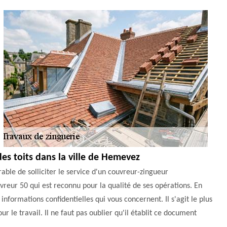
des toits dans la ville de Hemevez
rable de solliciter le service d'un couvreur-zingueur
uvreur 50 qui est reconnu pour la qualité de ses opérations. En
s informations confidentielles qui vous concernent. Il s'agit le plus
 le travail. Il ne faut pas oublier qu'il établit ce document