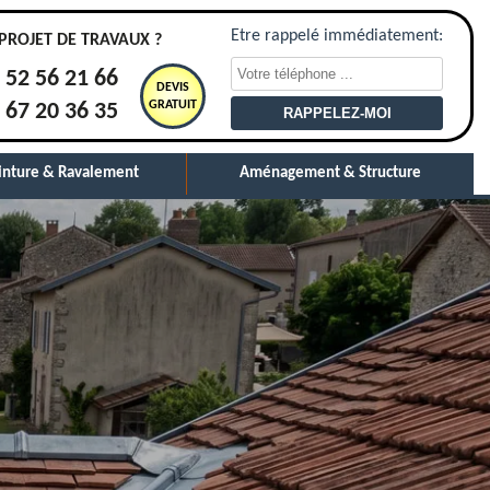
Etre rappelé immédiatement:
PROJET DE TRAVAUX ?
 52 56 21 66
DEVIS
GRATUIT
 67 20 36 35
inture & Ravalement
Aménagement & Structure