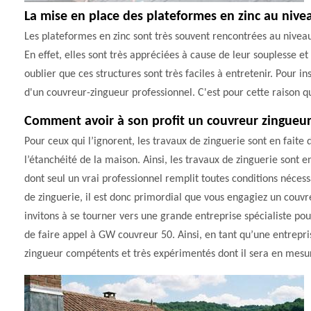
La mise en place des plateformes en zinc au nive
Les plateformes en zinc sont très souvent rencontrées au nivea
En effet, elles sont très appréciées à cause de leur souplesse et
oublier que ces structures sont très faciles à entretenir. Pour ins
d'un couvreur-zingueur professionnel. C'est pour cette raison 
Comment avoir à son profit un couvreur zingueu
Pour ceux qui l’ignorent, les travaux de zinguerie sont en faite 
l’étanchéité de la maison. Ainsi, les travaux de zinguerie sont e
dont seul un vrai professionnel remplit toutes conditions nécess
de zinguerie, il est donc primordial que vous engagiez un couvr
invitons à se tourner vers une grande entreprise spécialiste po
de faire appel à GW couvreur 50. Ainsi, en tant qu’une entrepri
zingueur compétents et très expérimentés dont il sera en mesur