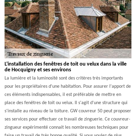
L'installation des fenêtres de toit ou velux dans la ville
de Hocquigny et ses environs
La lumière et la luminosité sont des critères très importants
pour les propriétaires d'une habitation. Pour assurer l'apport de
ces éléments indispensables, il est préférable de mettre en
place des fenêtres de toit ou velux. Il s'agit d'une structure qui
s'installe au niveau de la toiture. GW couvreur 50 peut proposer
ses services pour effectuer ce travail de zinguerie. Ce couvreur-
zingueur expérimenté connait les nombreuses techniques pour
faire un travail de très bonne qualité. Si vous voulez de plus