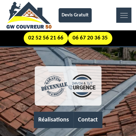
Devis Gratuit
02 52 56 21 66
06 67 20 36 35
Réalisations
Contact