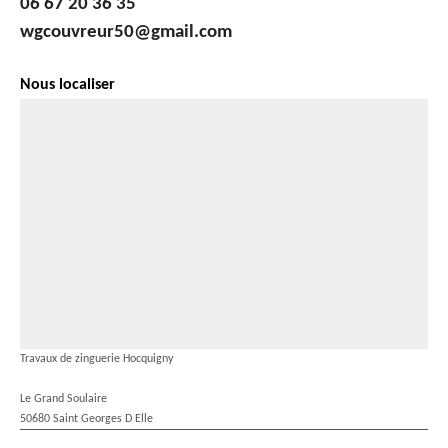
06 67 20 36 35
wgcouvreur50@gmail.com
Nous localiser
Travaux de zinguerie Hocquigny
Le Grand Soulaire
50680 Saint Georges D Elle