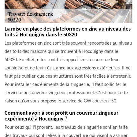
La mise en place des plateformes en zinc au niveau des
toits à Hocquigny dans le 50320
Les plateformes en zinc sont très souvent rencontrées au niveau
des toits des maisons qui se trouvent à Hocquigny dans le
50320. En effet, elles sont très appréciées à cause de leur
souplesse et de leur résistance aux agressions extérieures. Il ne
faut pas oublier que ces structures sont très faciles à entretenir.
Pour installer ces éléments de la zinguerie, il faut solliciter le
service d'un couvreur-zingueur professionnel. C'est pour cette
raison qu'on vous propose le service de GW couvreur 50.
Comment avoir à son profit un couvreur zingueur
expérimenté à Hocquigny ?
Pour ceux qui l’ignorent, les travaux de zinguerie sont en faite
des travaux qui sont reliés à la couverture qui visent a assurer