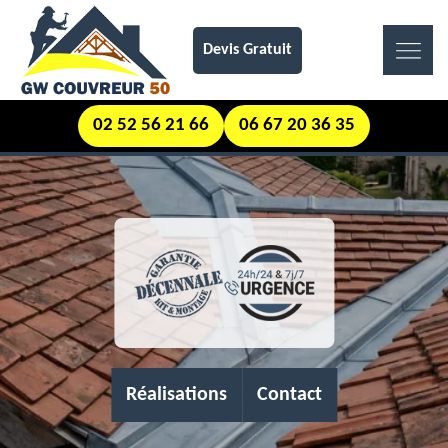
Devis Gratuit
02 52 56 21 66
06 67 20 36 35
Réalisations
Contact