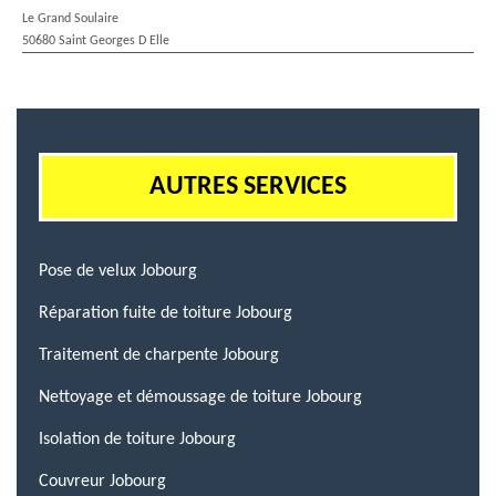
Le Grand Soulaire
50680 Saint Georges D Elle
AUTRES SERVICES
Pose de velux Jobourg
Réparation fuite de toiture Jobourg
Traitement de charpente Jobourg
Nettoyage et démoussage de toiture Jobourg
Isolation de toiture Jobourg
Couvreur Jobourg