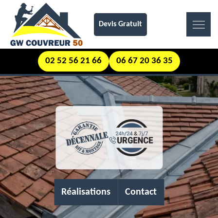
Devis Gratuit
02 52 56 21 66
06 67 20 36 35
Réalisations
Contact