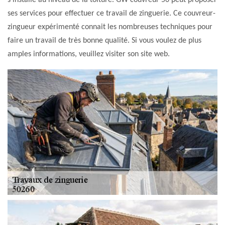
s'installe au niveau de la toiture. GW couvreur 50 peut proposer
ses services pour effectuer ce travail de zinguerie. Ce couvreur-
zingueur expérimenté connait les nombreuses techniques pour
faire un travail de très bonne qualité. Si vous voulez de plus
amples informations, veuillez visiter son site web.