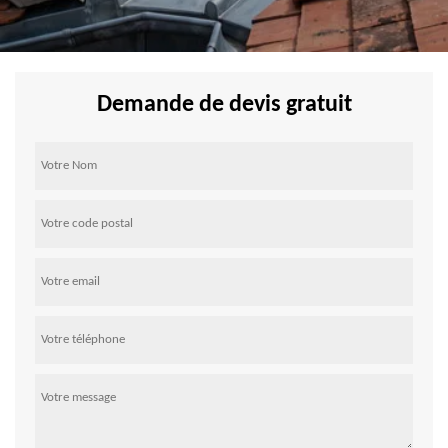
Demande de devis gratuit