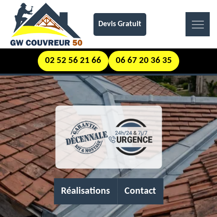
Devis Gratuit
02 52 56 21 66
06 67 20 36 35
Réalisations
Contact