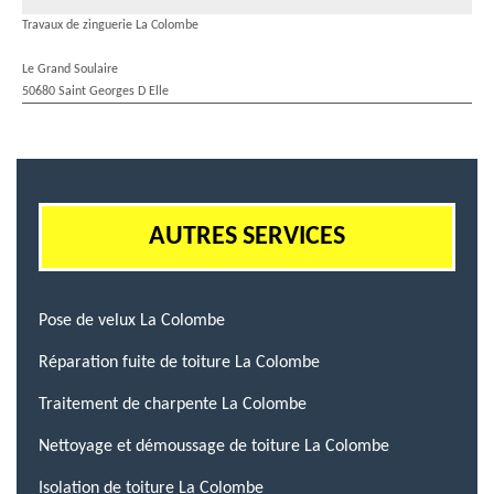
Travaux de zinguerie La Colombe
Le Grand Soulaire
50680 Saint Georges D Elle
AUTRES SERVICES
Pose de velux La Colombe
Réparation fuite de toiture La Colombe
Traitement de charpente La Colombe
Nettoyage et démoussage de toiture La Colombe
Isolation de toiture La Colombe