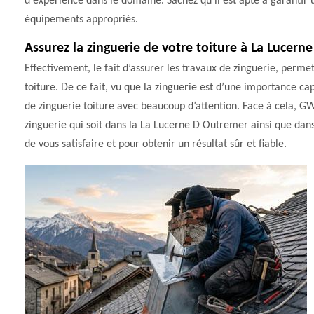
d'expérience dans le domaine. Sachez qu'il est apte à garantir une
équipements appropriés.
Assurez la zinguerie de votre toiture à La Lucer
Effectivement, le fait d’assurer les travaux de zinguerie, permet
toiture. De ce fait, vu que la zinguerie est d’une importance capi
de zinguerie toiture avec beaucoup d’attention. Face à cela, GW
zinguerie qui soit dans la La Lucerne D Outremer ainsi que dans
de vous satisfaire et pour obtenir un résultat sûr et fiable.