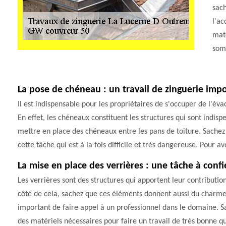
sach
l'ac
maté
som
La pose de chéneau : un travail de zinguerie imp
Il est indispensable pour les propriétaires de s'occuper de l'éva
En effet, les chéneaux constituent les structures qui sont indisp
mettre en place des chéneaux entre les pans de toiture. Sache
cette tâche qui est à la fois difficile et très dangereuse. Pour a
La mise en place des verrières : une tâche à conf
Les verrières sont des structures qui apportent leur contributio
côté de cela, sachez que ces éléments donnent aussi du charme à
important de faire appel à un professionnel dans le domaine. Sa
des matériels nécessaires pour faire un travail de très bonne qu