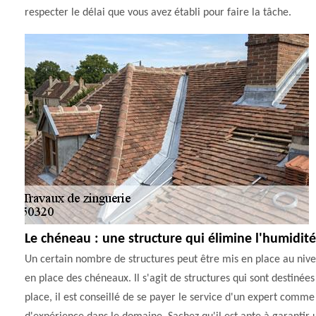
respecter le délai que vous avez établi pour faire la tâche.
Le chéneau : une structure qui élimine l'humidité
Un certain nombre de structures peut être mis en place au nivea
en place des chéneaux. Il s'agit de structures qui sont destinée
place, il est conseillé de se payer le service d'un expert comm