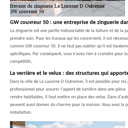
GW couvreur 50 : une entreprise de zinguerie dan
La zinguerie est une partie indissociable de la toiture et de la 
prendre soin. Pour les travaux qui les concernent, il est nécessa
comme GW couvreur 50. Il ne faut pas oublier qu'il est hautemen
spécifiques. Par conséquent, vous n'avez rien à craindre pour la 
compétitifs.
La verrière et le velux : des structures qui appor
Dans la ville de La Lucerne D Outremer, il est possible pour les 
professionnel pour assurer l'apport de lumière dans une pièce.
rendre habitables, il faut mettre en place des velux. Dans d'aut
peuvent aussi donner du charme pour la maison. Vous avez la pos
installation.