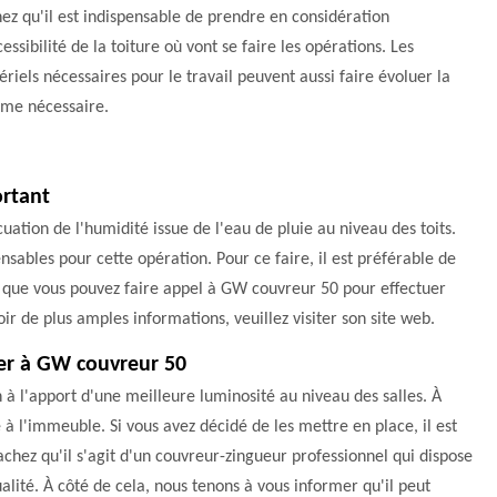
ez qu'il est indispensable de prendre en considération
cessibilité de la toiture où vont se faire les opérations. Les
riels nécessaires pour le travail peuvent aussi faire évoluer la
me nécessaire.
ortant
cuation de l'humidité issue de l'eau de pluie au niveau des toits.
ensables pour cette opération. Pour ce faire, il est préférable de
z que vous pouvez faire appel à GW couvreur 50 pour effectuer
voir de plus amples informations, veuillez visiter son site web.
ier à GW couvreur 50
n à l'apport d'une meilleure luminosité au niveau des salles. À
 l'immeuble. Si vous avez décidé de les mettre en place, il est
chez qu'il s'agit d'un couvreur-zingueur professionnel qui dispose
alité. À côté de cela, nous tenons à vous informer qu'il peut