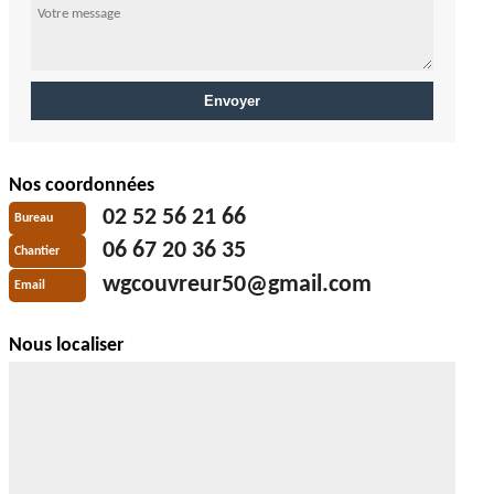
Nos coordonnées
02 52 56 21 66
Bureau
06 67 20 36 35
Chantier
wgcouvreur50@gmail.com
Email
Nous localiser