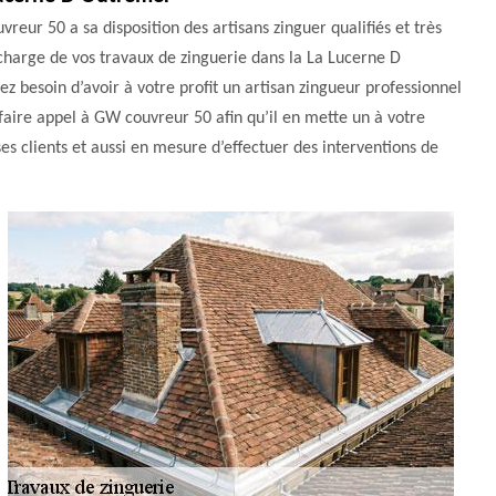
reur 50 a sa disposition des artisans zinguer qualifiés et très
charge de vos travaux de zinguerie dans la La Lucerne D
z besoin d’avoir à votre profit un artisan zingueur professionnel
faire appel à GW couvreur 50 afin qu’il en mette un à votre
 ses clients et aussi en mesure d’effectuer des interventions de