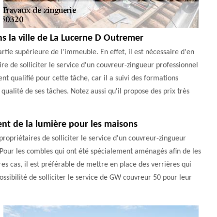
s la ville de La Lucerne D Outremer
partie supérieure de l'immeuble. En effet, il est nécessaire d'en
ire de solliciter le service d'un couvreur-zingueur professionnel
t qualifié pour cette tâche, car il a suivi des formations
qualité de ses tâches. Notez aussi qu'il propose des prix très
tent de la lumière pour les maisons
propriétaires de solliciter le service d'un couvreur-zingueur
 Pour les combles qui ont été spécialement aménagés afin de les
res cas, il est préférable de mettre en place des verrières qui
sibilité de solliciter le service de GW couvreur 50 pour leur