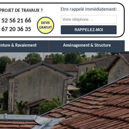
Etre rappelé immédiatement:
PROJET DE TRAVAUX ?
 52 56 21 66
DEVIS
GRATUIT
 67 20 36 35
inture & Ravalement
Aménagement & Structure