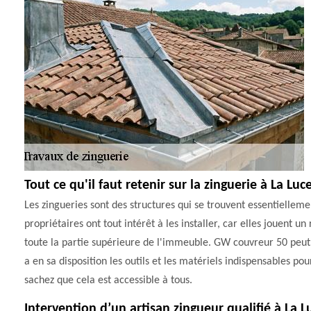
Tout ce qu'il faut retenir sur la zinguerie à La L
Les zingueries sont des structures qui se trouvent essentiellemen
propriétaires ont tout intérêt à les installer, car elles jouent 
toute la partie supérieure de l'immeuble. GW couvreur 50 peut p
a en sa disposition les outils et les matériels indispensables pou
sachez que cela est accessible à tous.
Intervention d’un artisan zingueur qualifié à La