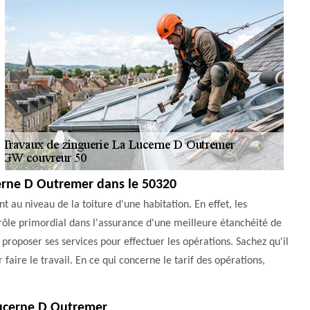
ucerne D Outremer dans le 50320
t au niveau de la toiture d'une habitation. En effet, les
un rôle primordial dans l'assurance d'une meilleure étanchéité de
roposer ses services pour effectuer les opérations. Sachez qu'il
r faire le travail. En ce qui concerne le tarif des opérations,
 Lucerne D Outremer