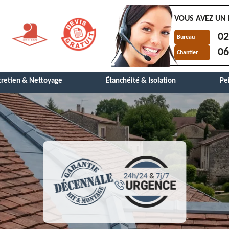
VOUS AVEZ UN 
02
Bureau
06
Chantier
tretien & Nettoyage
Étanchéité & Isolation
Pe