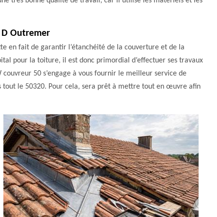
 très bonne qualité de travail, car il utilise les matériels et les
ne D Outremer
te en fait de garantir l’étanchéité de la couverture et de la
tal pour la toiture, il est donc primordial d’effectuer ses travaux
 couvreur 50 s’engage à vous fournir le meilleur service de
 tout le 50320. Pour cela, sera prêt à mettre tout en œuvre afin