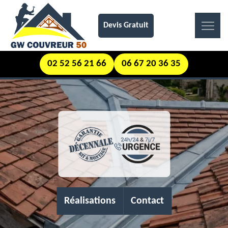
Devis Gratuit
02 52 56 21 66
06 67 20 36 35
Réalisations
Contact