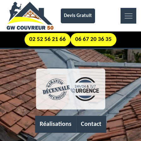
Devis Gratuit
02 52 56 21 66
06 67 20 36 35
Réalisations
Contact