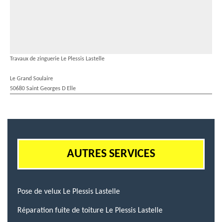
Travaux de zinguerie Le Plessis Lastelle
Le Grand Soulaire
50680 Saint Georges D Elle
AUTRES SERVICES
Pose de velux Le Plessis Lastelle
Réparation fuite de toiture Le Plessis Lastelle