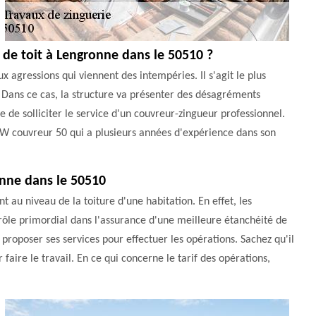
s de toit à Lengronne dans le 50510 ?
ux agressions qui viennent des intempéries. Il s'agit le plus
es. Dans ce cas, la structure va présenter des désagréments
e de solliciter le service d'un couvreur-zingueur professionnel.
GW couvreur 50 qui a plusieurs années d'expérience dans son
ronne dans le 50510
t au niveau de la toiture d'une habitation. En effet, les
un rôle primordial dans l'assurance d'une meilleure étanchéité de
roposer ses services pour effectuer les opérations. Sachez qu'il
r faire le travail. En ce qui concerne le tarif des opérations,