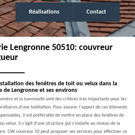
Réalisations
Contact
erie Lengronne 50510: couvreur
gueur
nstallation des fenêtres de toit ou velux dans la
le de Lengronne et ses environs
umière et la luminosité sont des critères très importants pour les
riétaires d'une habitation. Pour assurer l'apport de ces éléments
spensables, il est préférable de mettre en place des fenêtres de
 ou velux. Il s'agit d'une structure qui s'installe au niveau de la
ure. GW couvreur 50 peut proposer ses services pour effectuer ce