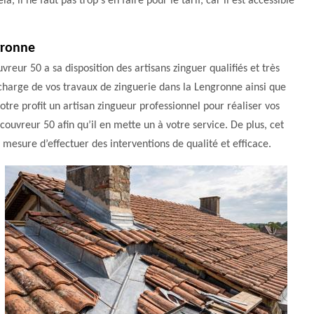
la, il ne faut pas trop s'en faire pour le tarif, car il est accessible
gronne
reur 50 a sa disposition des artisans zinguer qualifiés et très
charge de vos travaux de zinguerie dans la Lengronne ainsi que
otre profit un artisan zingueur professionnel pour réaliser vos
ouvreur 50 afin qu’il en mette un à votre service. De plus, cet
n mesure d’effectuer des interventions de qualité et efficace.