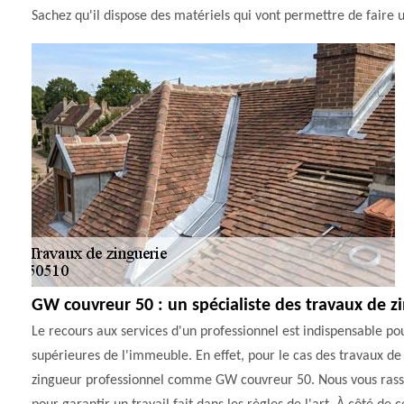
Sachez qu'il dispose des matériels qui vont permettre de faire u
GW couvreur 50 : un spécialiste des travaux de zi
Le recours aux services d'un professionnel est indispensable pou
supérieures de l'immeuble. En effet, pour le cas des travaux de z
zingueur professionnel comme GW couvreur 50. Nous vous rassur