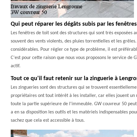
Qui peut réparer les dégâts subis par les fenêtre
Les fenêtres de toit sont des structures qui sont très exposées a
souvent des vents violents, des pluies torrentielles et les grêl
considérables. Pour régler ce type de problème, il est préférabl
C'est pour cette raison que nous vous proposons le service de 
actif.
Tout ce qu'il faut retenir sur la zinguerie à Leng
Les zingueries sont des structures qui se trouvent essentiellemen
propriétaires ont tout intérêt à les installer, car elles jouent 
toute la partie supérieure de l'immeuble. GW couvreur 50 peut p
a en sa disposition les outils et les matériels indispensables pou
sachez que cela est accessible à tous.