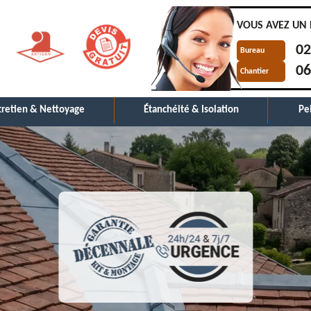
VOUS AVEZ UN 
02
Bureau
06
Chantier
tretien & Nettoyage
Étanchéité & Isolation
Pe