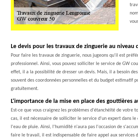
trav
nomb
vous
Le devis pour les travaux de zinguerie au niveau d
Pour faire les travaux de zinguerie, nous jugeons qu'il est préfé
professionnel. Ainsi, vous pouvez solliciter le service de GW co
effet, il a la possibilité de dresser un devis. Mais, il a besoin de
souvent des coordonnées personnelles et du budget estimatif pour
gratuitement.
L'importance de la mise en place des gouttières 
Est-ce que vous craignez les problèmes d'étanchéité de votre toi
cas, il est nécessaire de solliciter le service d'un expert dans l
l'eau de pluie. Ainsi, l'humidité n'aura pas l'occasion de s'ac
faire le travail, il est indispensable de faire appel aux servi