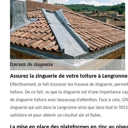
Assurez la zinguerie de votre toiture à Lengronne
Effectivement, le fait d’assurer les travaux de zinguerie, permet
toiture. De ce fait, vu que la zinguerie est d’une importance capi
de zinguerie toiture avec beaucoup d’attention. Face à cela, GW
zinguerie qui soit dans la Lengronne ainsi que dans tout le 505
satisfaire et pour obtenir un résultat sûr et fiable.
La mise en place des plateformes en zinc au nive