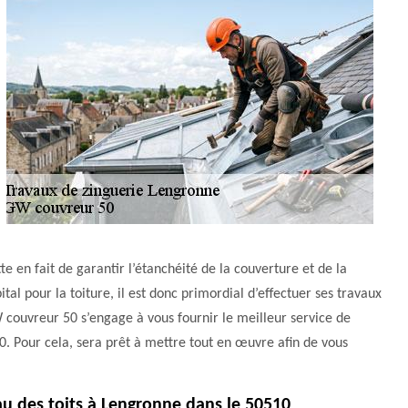
te en fait de garantir l’étanchéité de la couverture et de la
tal pour la toiture, il est donc primordial d’effectuer ses travaux
 couvreur 50 s’engage à vous fournir le meilleur service de
10. Pour cela, sera prêt à mettre tout en œuvre afin de vous
au des toits à Lengronne dans le 50510