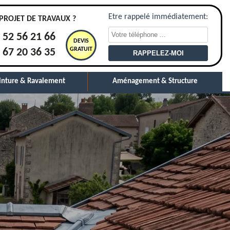
Etre rappelé immédiatement:
PROJET DE TRAVAUX ?
 52 56 21 66
DEVIS
GRATUIT
 67 20 36 35
inture & Ravalement
Aménagement & Structure