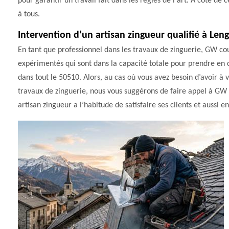
pour garantir un travail fait dans les règles de l'art. À côté de ce
à tous.
Intervention d’un artisan zingueur qualifié à Len
En tant que professionnel dans les travaux de zinguerie, GW couv
expérimentés qui sont dans la capacité totale pour prendre en 
dans tout le 50510. Alors, au cas où vous avez besoin d’avoir à v
travaux de zinguerie, nous vous suggérons de faire appel à GW c
artisan zingueur a l’habitude de satisfaire ses clients et aussi e