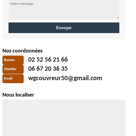
Nos coordonnées
02 52 56 21 66
Bureau
06 67 20 36 35
Chantier
wgcouvreur50@gmail.com
Email
Nous localiser