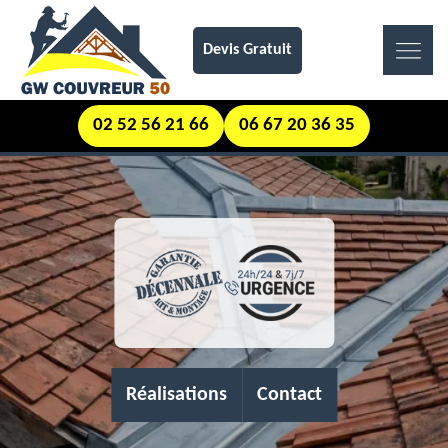
Devis Gratuit
02 52 56 21 66
06 67 20 36 35
Réalisations
Contact