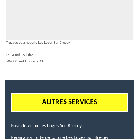
Travaux de zinguerie Les Loges Sur Brecey
Le Grand Soulaire
50680 Saint Georges D Elle
AUTRES SERVICES
Pose de velux Les Loges Sur Brecey
Réparation fuite de toiture Les Loges Sur Brecey