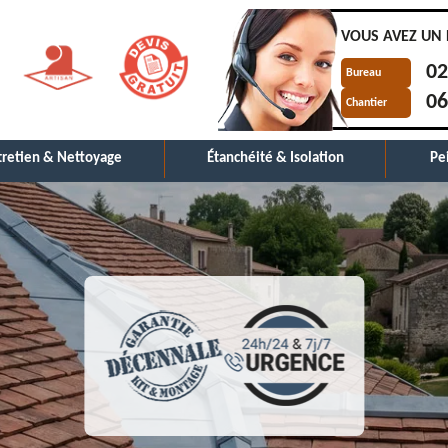
VOUS AVEZ UN 
02
Bureau
06
Chantier
tretien & Nettoyage
Étanchéité & Isolation
Pe