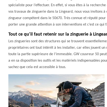
spécialiste pour l’effectuer. En effet, si vous êtes à la recherch
vos travaux de zinguerie dans la Lingeard, nous vous invitons à
zingueur compétent dans le 50670. Très connue et réputé pour la
porter une grande attention à son interventions et c’est ce qui f
Tout ce qu'il faut retenir sur la zinguerie à Linge
Les zingueries sont des structures qui se trouvent essentiellemen
propriétaires ont tout intérêt à les installer, car elles jouent 
toute la partie supérieure de l'immeuble. GW couvreur 50 peut p
a en sa disposition les outils et les matériels indispensables pou
sachez que cela est accessible à tous.