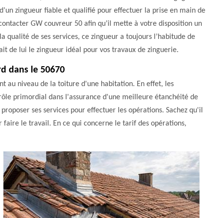
e d’un zingueur fiable et qualifié pour effectuer la prise en main de
 contacter GW couvreur 50 afin qu’il mette à votre disposition un
 qualité de ses services, ce zingueur a toujours l’habitude de
ait de lui le zingueur idéal pour vos travaux de zinguerie.
ard dans le 50670
t au niveau de la toiture d'une habitation. En effet, les
un rôle primordial dans l'assurance d'une meilleure étanchéité de
roposer ses services pour effectuer les opérations. Sachez qu'il
r faire le travail. En ce qui concerne le tarif des opérations,