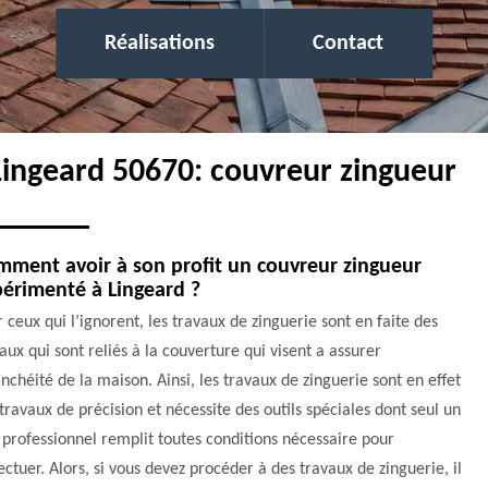
Réalisations
Contact
 Lingeard 50670: couvreur zingueur
ment avoir à son profit un couvreur zingueur
érimenté à Lingeard ?
 ceux qui l’ignorent, les travaux de zinguerie sont en faite des
aux qui sont reliés à la couverture qui visent a assurer
anchéité de la maison. Ainsi, les travaux de zinguerie sont en effet
travaux de précision et nécessite des outils spéciales dont seul un
 professionnel remplit toutes conditions nécessaire pour
fectuer. Alors, si vous devez procéder à des travaux de zinguerie, il