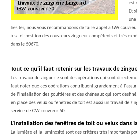
est 
Et s
une 
hésiter, nous vous recommandons de faire appel à GW couvreur 
à sa disposition des couvreurs zingueur compétents et très exp
dans le 50670.
Tout ce qu'il faut retenir sur les travaux de zingue
Les travaux de zinguerie sont des opérations qui sont directemen
faut noter que ces opérations contribuent grandement à l'assura
de l'installation des gouttières et des chéneaux qui sont destiné
en place des velux ou fenêtres de toit est aussi un travail de zing
service de GW couvreur 50.
L'installation des fenêtres de toit ou velux dans l
La lumière et la luminosité sont des critères très importants po