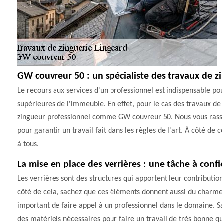
GW couvreur 50 : un spécialiste des travaux de zi
Le recours aux services d'un professionnel est indispensable pou
supérieures de l'immeuble. En effet, pour le cas des travaux de z
zingueur professionnel comme GW couvreur 50. Nous vous rassur
pour garantir un travail fait dans les règles de l'art. À côté de ce
à tous.
La mise en place des verrières : une tâche à conf
Les verrières sont des structures qui apportent leur contributio
côté de cela, sachez que ces éléments donnent aussi du charme à
important de faire appel à un professionnel dans le domaine. Sa
des matériels nécessaires pour faire un travail de très bonne qu