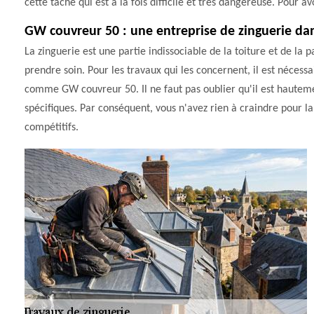
cette tâche qui est à la fois difficile et très dangereuse. Pour a
GW couvreur 50 : une entreprise de zinguerie dans
La zinguerie est une partie indissociable de la toiture et de la 
prendre soin. Pour les travaux qui les concernent, il est nécessa
comme GW couvreur 50. Il ne faut pas oublier qu'il est hautemen
spécifiques. Par conséquent, vous n'avez rien à craindre pour la 
compétitifs.