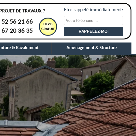
Etre rappelé immédiatement:
PROJET DE TRAVAUX ?
 52 56 21 66
DEVIS
GRATUIT
 67 20 36 35
inture & Ravalement
Aménagement & Structure