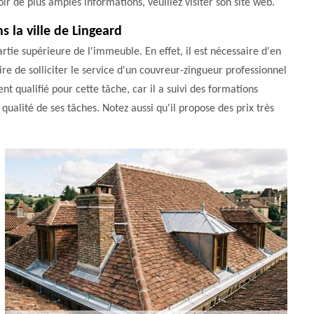
voir de plus amples informations, veuillez visiter son site web.
 la ville de Lingeard
partie supérieure de l'immeuble. En effet, il est nécessaire d'en
ire de solliciter le service d'un couvreur-zingueur professionnel
t qualifié pour cette tâche, car il a suivi des formations
qualité de ses tâches. Notez aussi qu'il propose des prix très