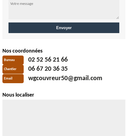
Nos coordonnées
02 52 56 21 66
Bureau
06 67 20 36 35
Chantier
wgcouvreur50@gmail.com
Email
Nous localiser