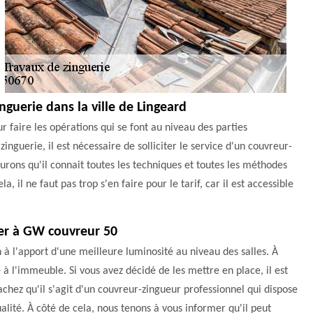
nguerie dans la ville de Lingeard
r faire les opérations qui se font au niveau des parties
inguerie, il est nécessaire de solliciter le service d'un couvreur-
ons qu'il connait toutes les techniques et toutes les méthodes
la, il ne faut pas trop s'en faire pour le tarif, car il est accessible
ier à GW couvreur 50
n à l'apport d'une meilleure luminosité au niveau des salles. À
 l'immeuble. Si vous avez décidé de les mettre en place, il est
chez qu'il s'agit d'un couvreur-zingueur professionnel qui dispose
alité. À côté de cela, nous tenons à vous informer qu'il peut