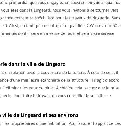
donc primordial que vous engagiez un couvreur zingueur qualifié.
i vous êtes dans la Lingeard, nous vous invitons à se tourner vers
grande entreprise spécialiste pour les travaux de zinguerie. Sans
50. Ainsi, en tant qu’une entreprise qualifiée, GW couvreur 50 a
érimentés dont il sera en mesure de les mettre à votre service
rie dans la ville de Lingeard
t en relation avec la couverture de la toiture. À côté de cela, il
nce d'une meilleure étanchéité de la structure. Il s'agit d'abord
s à éliminer les eaux de pluie. À côté de cela, sachez que la mise
uerie. Pour faire le travail, on vous conseille de solliciter le
a ville de Lingeard et ses environs
ur les propriétaires d'une habitation. Pour assurer l'apport de ces