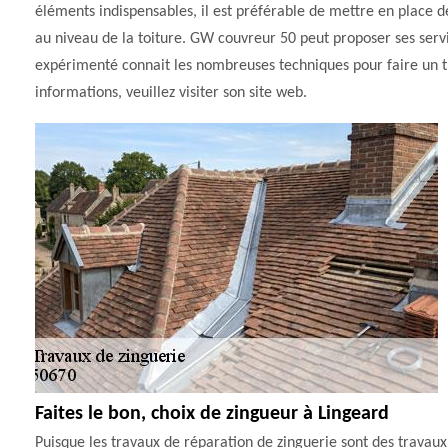
éléments indispensables, il est préférable de mettre en place des 
au niveau de la toiture. GW couvreur 50 peut proposer ses servi
expérimenté connait les nombreuses techniques pour faire un tr
informations, veuillez visiter son site web.
Faites le bon, choix de zingueur à Lingeard
Puisque les travaux de réparation de zinguerie sont des travau