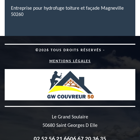
Entreprise pour hydrofuge toiture et façade Magneville
50260
©2026 TOUS DROITS RÉSERVÉS -
MENTIONS LÉGALES
Le Grand Soulaire
50680 Saint Georges D Elle
02 52 56 21 66
06 67 20 36 35