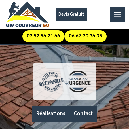
Devis Gratuit
02 52 56 21 66
06 67 20 36 35
Réalisations
Contact