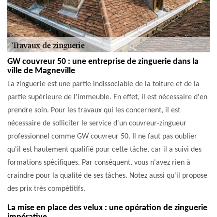
GW couvreur 50 : une entreprise de zinguerie dans la
ville de Magneville
La zinguerie est une partie indissociable de la toiture et de la
partie supérieure de l'immeuble. En effet, il est nécessaire d'en
prendre soin. Pour les travaux qui les concernent, il est
nécessaire de solliciter le service d'un couvreur-zingueur
professionnel comme GW couvreur 50. Il ne faut pas oublier
qu'il est hautement qualifié pour cette tâche, car il a suivi des
formations spécifiques. Par conséquent, vous n'avez rien à
craindre pour la qualité de ses tâches. Notez aussi qu'il propose
des prix très compétitifs.
La mise en place des velux : une opération de zinguerie