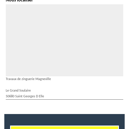
Nous localiser
Travaux de zinguerie Magneville
Le Grand Soulaire
50680 Saint Georges D Elle