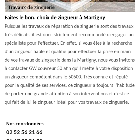
Faites le bon, choix de zingueur à Martigny
Puisque les travaux de réparation de zinguerie sont des travaux
très délicats, il est donc strictement recommandé d’engager un
spécialiste pour l’effectuer. En effet, si vous êtes à la recherche
d’un zingueur fiable et qualifié pour effectuer la prise en main
de vos travaux de zinguerie dans la Martigny, nous vous invitons
à contacter GW couvreur 50 afin qu’il mette à votre disposition
un zingueur compétent dans le 50600. Très connue et réputé
pour la qualité de ses services, ce zingueur a toujours l’habitude
de porter une grande attention à son interventions et c’est ce
qui fait de lui le zingueur idéal pour vos travaux de zinguerie.
Nos coordonnées
02 52 56 21 66