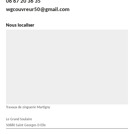
06 67 20 36 35
wgcouvreur50@gmail.com
Nous localiser
Travaux de zinguerie Martigny
Le Grand Soulaire
50680 Saint Georges D Elle