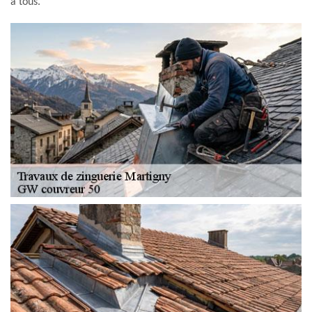
à tous.