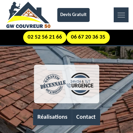
Devis Gratuit
02 52 56 21 66
06 67 20 36 35
Réalisations
Contact