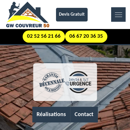
Devis Gratuit
02 52 56 21 66
06 67 20 36 35
Réalisations
Contact