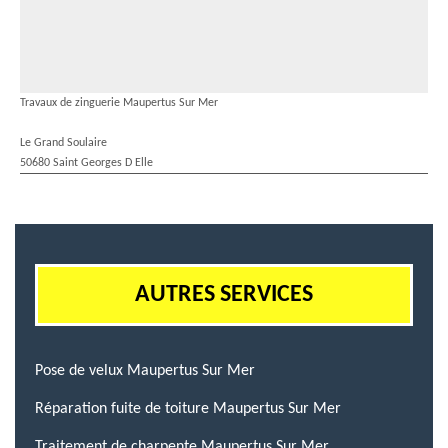
Travaux de zinguerie Maupertus Sur Mer
Le Grand Soulaire
50680 Saint Georges D Elle
AUTRES SERVICES
Pose de velux Maupertus Sur Mer
Réparation fuite de toiture Maupertus Sur Mer
Traitement de charpente Maupertus Sur Mer