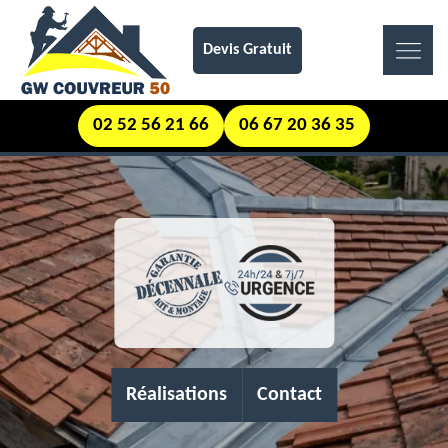
Devis Gratuit
02 52 56 21 66
06 67 20 36 35
Réalisations
Contact