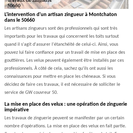
L'intervention d'un artisan zingueur à Montchaton
dans le 50660
Les artisans zingueurs sont des professionnels qui sont très
importants pour les travaux qui concernent les toits surtout
quand il s'agit d'assurer l'étanchéité de celui-ci. Ainsi, vous
pouvez lui faire confiance pour un travail de mise en place des
gouttières. Les velux peuvent également être installés par ces
professionnels. À côté de cela, sachez qu'ils ont aussi les
connaissances pour mettre en place les chéneaux. Si vous
décidez de faire ces travaux, il est nécessaire de solliciter le
service de GW couvreur 50.
La mise en place des velux : une opération de zinguerie
impérative
Les travaux de zinguerie peuvent se manifester par un certain
nombre d'opérations. La mise en place des velux en fait partie.