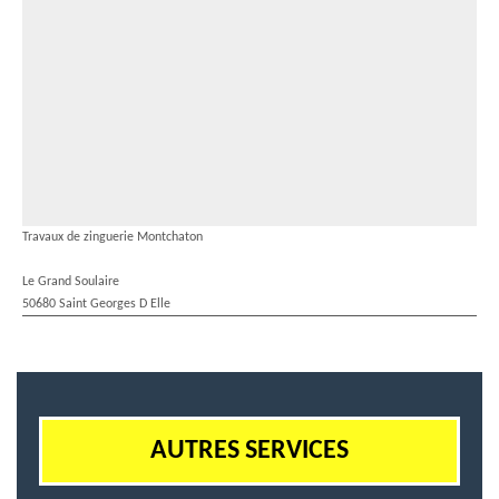
Travaux de zinguerie Montchaton
Le Grand Soulaire
50680 Saint Georges D Elle
AUTRES SERVICES