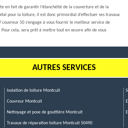
te en fait de garantir l’étanchéité de la couverture et de la
tal pour la toiture, il est donc primordial d’effectuer ses travaux
 couvreur 50 s’engage à vous fournir le meilleur service de
. Pour cela, sera prêt à mettre tout en œuvre afin de vous
AUTRES SERVICES
Isolation de toiture Montcuit
S
Couvreur Montcuit
E
Nettoyage et pose de gouttière Montcuit
E
Travaux de réparation toiture Montcuit 50490