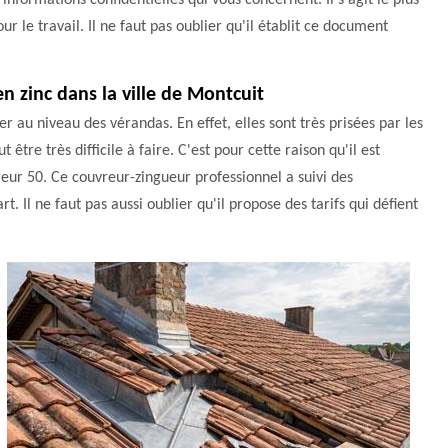
s informations confidentielles qui vous concernent. Il s'agit le plus
 le travail. Il ne faut pas oublier qu'il établit ce document
n zinc dans la ville de Montcuit
er au niveau des vérandas. En effet, elles sont très prisées par les
être très difficile à faire. C'est pour cette raison qu'il est
eur 50. Ce couvreur-zingueur professionnel a suivi des
rt. Il ne faut pas aussi oublier qu'il propose des tarifs qui défient