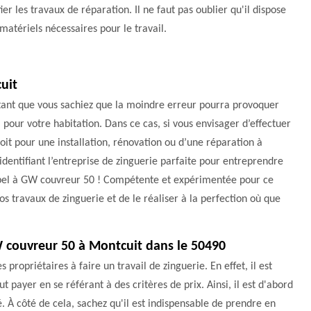
ier les travaux de réparation. Il ne faut pas oublier qu'il dispose
matériels nécessaires pour le travail.
cuit
ortant que vous sachiez que la moindre erreur pourra provoquer
 pour votre habitation. Dans ce cas, si vous envisager d’effectuer
it pour une installation, rénovation ou d’une réparation à
entifiant l’entreprise de zinguerie parfaite pour entreprendre
appel à GW couvreur 50 ! Compétente et expérimentée pour ce
 travaux de zinguerie et de le réaliser à la perfection où que
GW couvreur 50 à Montcuit dans le 50490
propriétaires à faire un travail de zinguerie. En effet, il est
 payer en se référant à des critères de prix. Ainsi, il est d'abord
é. À côté de cela, sachez qu'il est indispensable de prendre en