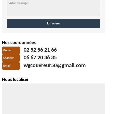
Nos coordonnées
02 52 56 21 66
Bureau
06 67 20 36 35
Chantier
wgcouvreur50@gmail.com
Email
Nous localiser