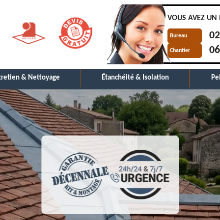
VOUS AVEZ UN 
02
Bureau
06
Chantier
tretien & Nettoyage
Étanchéité & Isolation
Pe