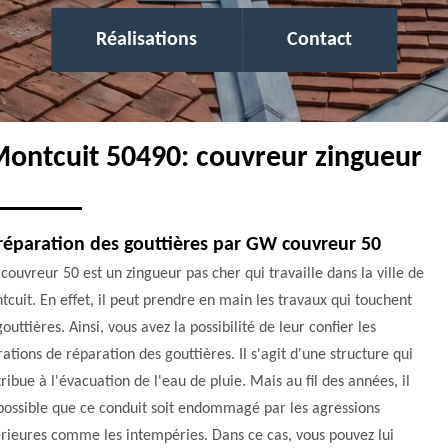
Réalisations
Contact
 Montcuit 50490: couvreur zingueur
réparation des gouttières par GW couvreur 50
ouvreur 50 est un zingueur pas cher qui travaille dans la ville de
cuit. En effet, il peut prendre en main les travaux qui touchent
gouttières. Ainsi, vous avez la possibilité de leur confier les
ations de réparation des gouttières. Il s'agit d'une structure qui
ribue à l'évacuation de l'eau de pluie. Mais au fil des années, il
possible que ce conduit soit endommagé par les agressions
rieures comme les intempéries. Dans ce cas, vous pouvez lui