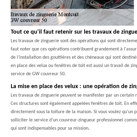
Tout ce qu'il faut retenir sur les travaux de zingu
Les travaux de zinguerie sont des opérations qui sont directemen
faut noter que ces opérations contribuent grandement à l'assura
de l'installation des gouttières et des chéneaux qui sont destiné
en place des velux ou fenêtres de toit est aussi un travail de zing
service de GW couvreur 50.
La mise en place des velux : une opération de zi
Les travaux de zinguerie peuvent se manifester par un certain n
Ces structures sont également appelées fenêtres de toit. En effe
directement sous la toiture de la maison. Si vous voulez qu'un pr
solliciter le service d'un couvreur-zingueur professionnel comm
qui sont indispensables pour sa mission.