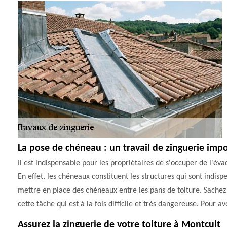
La pose de chéneau : un travail de zinguerie imp
Il est indispensable pour les propriétaires de s'occuper de l'éva
En effet, les chéneaux constituent les structures qui sont indisp
mettre en place des chéneaux entre les pans de toiture. Sache
cette tâche qui est à la fois difficile et très dangereuse. Pour a
Assurez la zinguerie de votre toiture à Montcuit