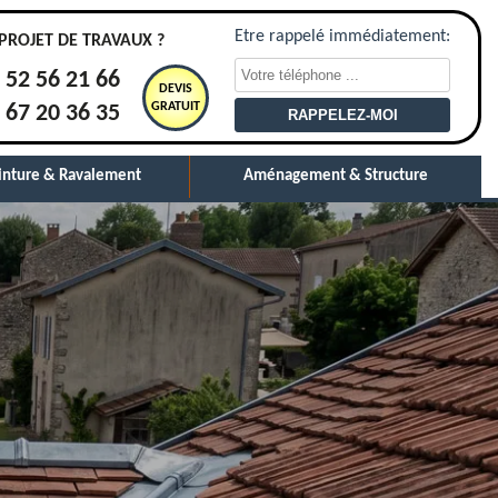
Etre rappelé immédiatement:
PROJET DE TRAVAUX ?
 52 56 21 66
DEVIS
GRATUIT
 67 20 36 35
inture & Ravalement
Aménagement & Structure