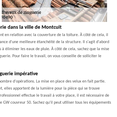
erie dans la ville de Montcuit
t en relation avec la couverture de la toiture. À côté de cela, il
nce d'une meilleure étanchéité de la structure. Il s'agit d'abord
s à éliminer les eaux de pluie. À côté de cela, sachez que la mise
uerie. Pour faire le travail, on vous conseille de solliciter le
nguerie impérative
ombre d'opérations. La mise en place des velux en fait partie.
t, elles apportent de la lumière pour la pièce qui se trouve
ofessionnel effectue le travail à votre place, il est nécessaire de
e GW couvreur 50. Sachez qu'il peut utiliser tous les équipements