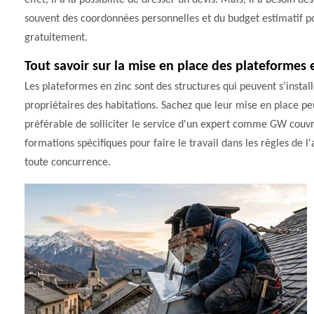
effet, il a la possibilité de dresser un devis. Mais, il a besoin de
souvent des coordonnées personnelles et du budget estimatif pour
gratuitement.
Tout savoir sur la mise en place des plateformes e
Les plateformes en zinc sont des structures qui peuvent s'install
propriétaires des habitations. Sachez que leur mise en place peut 
préférable de solliciter le service d'un expert comme GW couvr
formations spécifiques pour faire le travail dans les règles de l'a
toute concurrence.