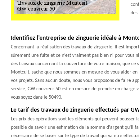
conf
des 
Identifiez l’entreprise de zinguerie idéale à Mont
Concernant la réalisation des travaux de zinguerie, il est imp
sûrement une fuite et ce n’est vraiment pas bien ni pour vous ni
des travaux concernant la couverture de votre maison, que ce so
Montcuit, sache que nous sommes en mesure de vous aider en id
vos projets. Sans aucun doute, nous vous proposons de faire 
service, GW couvreur 50 est en mesure de prendre en charge vos
vous soyez dans le 50490.
Le tarif des travaux de zinguerie effectués par 
Les prix des opérations sont les éléments qui peuvent pousser les 
possible de savoir une estimation de la somme d'argent qu'il faut
nécessaire de se baser sur le type de travail qui va être effectu