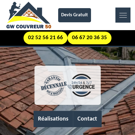
Devis Gratuit
02 52 56 21 66
06 67 20 36 35
Réalisations
Contact