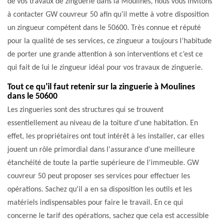
de vos travaux de zinguerie dans la Moulines, nous vous invitons
à contacter GW couvreur 50 afin qu’il mette à votre disposition
un zingueur compétent dans le 50600. Très connue et réputé
pour la qualité de ses services, ce zingueur a toujours l’habitude
de porter une grande attention à son interventions et c’est ce
qui fait de lui le zingueur idéal pour vos travaux de zinguerie.
Tout ce qu'il faut retenir sur la zinguerie à Moulines
dans le 50600
Les zingueries sont des structures qui se trouvent
essentiellement au niveau de la toiture d'une habitation. En
effet, les propriétaires ont tout intérêt à les installer, car elles
jouent un rôle primordial dans l'assurance d'une meilleure
étanchéité de toute la partie supérieure de l'immeuble. GW
couvreur 50 peut proposer ses services pour effectuer les
opérations. Sachez qu'il a en sa disposition les outils et les
matériels indispensables pour faire le travail. En ce qui
concerne le tarif des opérations, sachez que cela est accessible