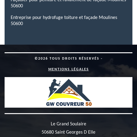
Façadier pour peinture et ravalement de façade Moulines
50600
Entreprise pour hydrofuge toiture et façade Moulines
50600
©2026 TOUS DROITS RÉSERVÉS -
MENTIONS LÉGALES
Le Grand Soulaire
50680 Saint Georges D Elle