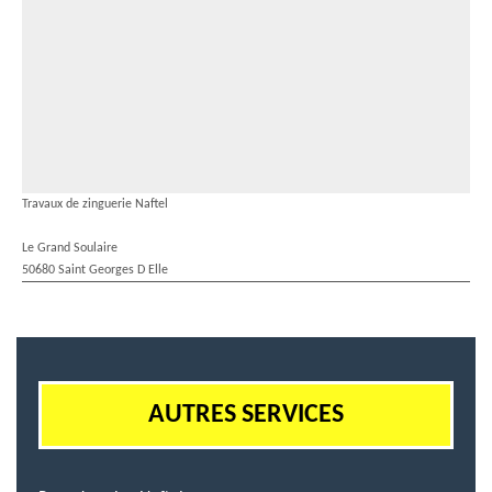
Travaux de zinguerie Naftel
Le Grand Soulaire
50680 Saint Georges D Elle
AUTRES SERVICES