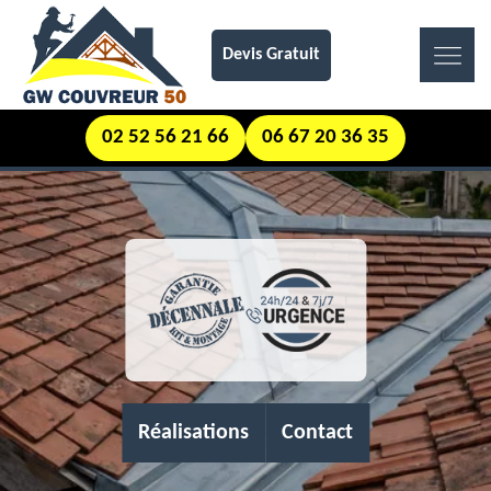
Devis Gratuit
02 52 56 21 66
06 67 20 36 35
Réalisations
Contact