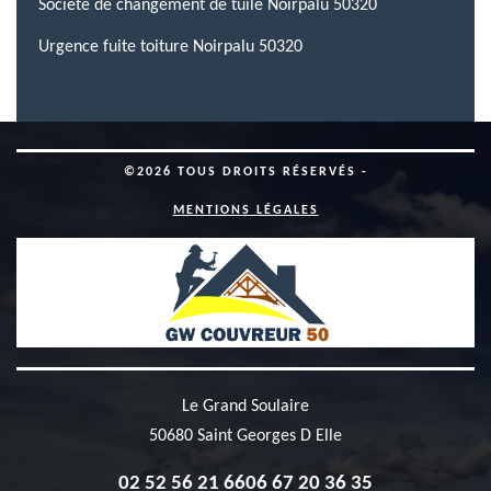
Société de changement de tuile Noirpalu 50320
Urgence fuite toiture Noirpalu 50320
©2026 TOUS DROITS RÉSERVÉS -
MENTIONS LÉGALES
Le Grand Soulaire
50680 Saint Georges D Elle
02 52 56 21 66
06 67 20 36 35