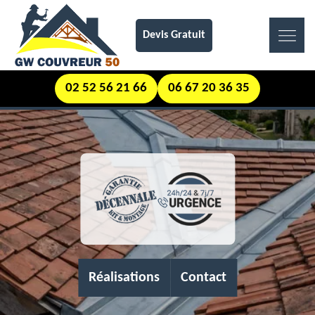
Devis Gratuit
02 52 56 21 66
06 67 20 36 35
Réalisations
Contact