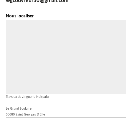
wgcouvreur50@gmail.com
Nous localiser
Travaux de zinguerie Noirpalu
Le Grand Soulaire
50680 Saint Georges D Elle