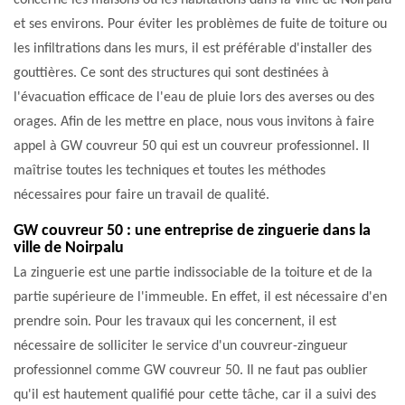
concerne les maisons où les habitations dans la ville de Noirpalu
et ses environs. Pour éviter les problèmes de fuite de toiture ou
les infiltrations dans les murs, il est préférable d'installer des
gouttières. Ce sont des structures qui sont destinées à
l'évacuation efficace de l'eau de pluie lors des averses ou des
orages. Afin de les mettre en place, nous vous invitons à faire
appel à GW couvreur 50 qui est un couvreur professionnel. Il
maîtrise toutes les techniques et toutes les méthodes
nécessaires pour faire un travail de qualité.
GW couvreur 50 : une entreprise de zinguerie dans la
ville de Noirpalu
La zinguerie est une partie indissociable de la toiture et de la
partie supérieure de l'immeuble. En effet, il est nécessaire d'en
prendre soin. Pour les travaux qui les concernent, il est
nécessaire de solliciter le service d'un couvreur-zingueur
professionnel comme GW couvreur 50. Il ne faut pas oublier
qu'il est hautement qualifié pour cette tâche, car il a suivi des