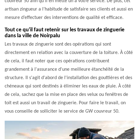
couvreur 50 afin qu’il en mette un à votre service. De plus, cet
artisan zingueur a l’habitude de satisfaire ses clients et aussi en
mesure d’effectuer des interventions de qualité et efficace.
Tout ce qu'il faut retenir sur les travaux de zinguerie
dans la ville de Noirpalu
Les travaux de zinguerie sont des opérations qui sont
directement en relation avec la couverture de la toiture. À côté
de cela, il faut noter que ces opérations contribuent
grandement à l'assurance d'une meilleure étanchéité de la
structure. Il s'agit d'abord de l'installation des gouttières et des
chéneaux qui sont destinés à éliminer les eaux de pluie. À côté
de cela, sachez que la mise en place des velux ou fenêtres de
toit est aussi un travail de zinguerie. Pour faire le travail, on
vous conseille de solliciter le service de GW couvreur 50.