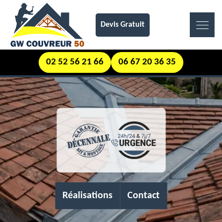
Devis Gratuit
02 52 56 21 66
06 67 20 36 35
Réalisations
Contact