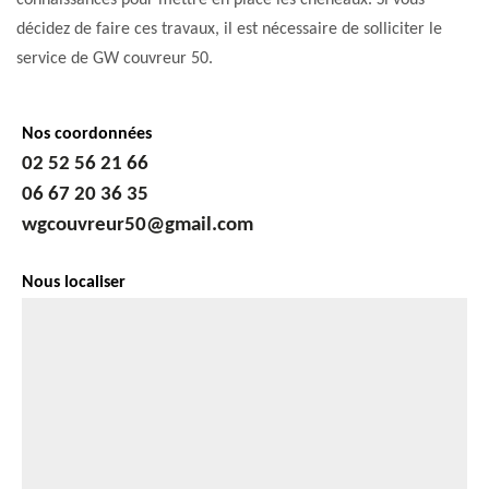
connaissances pour mettre en place les chéneaux. Si vous
décidez de faire ces travaux, il est nécessaire de solliciter le
service de GW couvreur 50.
Nos coordonnées
02 52 56 21 66
06 67 20 36 35
wgcouvreur50@gmail.com
Nous localiser