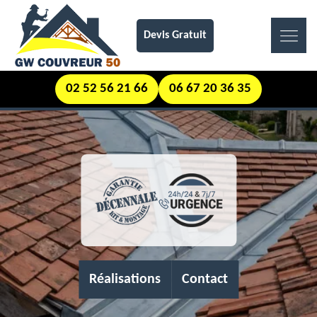
Devis Gratuit
02 52 56 21 66
06 67 20 36 35
Réalisations
Contact