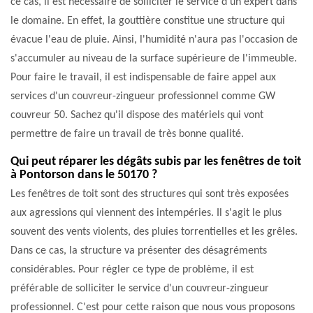
ce cas, il est nécessaire de solliciter le service d'un expert dans
le domaine. En effet, la gouttière constitue une structure qui
évacue l'eau de pluie. Ainsi, l'humidité n'aura pas l'occasion de
s'accumuler au niveau de la surface supérieure de l'immeuble.
Pour faire le travail, il est indispensable de faire appel aux
services d'un couvreur-zingueur professionnel comme GW
couvreur 50. Sachez qu'il dispose des matériels qui vont
permettre de faire un travail de très bonne qualité.
Qui peut réparer les dégâts subis par les fenêtres de toit
à Pontorson dans le 50170 ?
Les fenêtres de toit sont des structures qui sont très exposées
aux agressions qui viennent des intempéries. Il s'agit le plus
souvent des vents violents, des pluies torrentielles et les grêles.
Dans ce cas, la structure va présenter des désagréments
considérables. Pour régler ce type de problème, il est
préférable de solliciter le service d'un couvreur-zingueur
professionnel. C'est pour cette raison que nous vous proposons