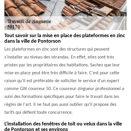
Tout savoir sur la mise en place des plateformes en zinc
dans la ville de Pontorson
Les plateformes en zinc sont des structures qui peuvent
s'installer au niveau des vérandas. En effet, elles sont très
prisées par les propriétaires des habitations. Sachez que leur
mise en place peut être très difficile à faire. C'est pour cette
raison qu'il est préférable de solliciter le service d'un expert
comme GW couvreur 50. Ce couvreur-zingueur professionnel a
suivi des formations spécifiques pour faire le travail dans les
règles de l'art. Il ne faut pas aussi oublier qu'il propose des
tarifs qui défient toute concurrence.
L'installation des fenêtres de toit ou velux dans la ville
de Pontorson et ses environs