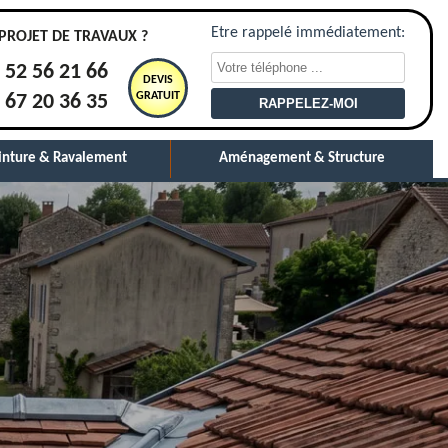
Etre rappelé immédiatement:
PROJET DE TRAVAUX ?
 52 56 21 66
DEVIS
GRATUIT
 67 20 36 35
inture & Ravalement
Aménagement & Structure