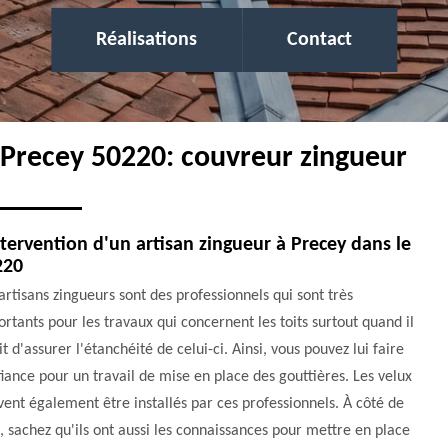
Réalisations
Contact
e Precey 50220: couvreur zingueur
ntervention d'un artisan zingueur à Precey dans le
220
artisans zingueurs sont des professionnels qui sont très
rtants pour les travaux qui concernent les toits surtout quand il
it d'assurer l'étanchéité de celui-ci. Ainsi, vous pouvez lui faire
iance pour un travail de mise en place des gouttières. Les velux
ent également être installés par ces professionnels. À côté de
, sachez qu'ils ont aussi les connaissances pour mettre en place