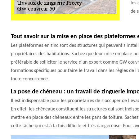
les 
de s
Tout savoir sur la mise en place des plateformes e
Les plateformes en zinc sont des structures qui peuvent s'install
propriétaires des habitations. Sachez que leur mise en place peut 
préférable de solliciter le service d'un expert comme GW couvr
formations spécifiques pour faire le travail dans les règles de l'a
toute concurrence.
La pose de chéneau : un travail de zinguerie imp
Il est indispensable pour les propriétaires de s'occuper de l'éva
En effet, les chéneaux constituent les structures qui sont indisp
mettre en place des chéneaux entre les pans de toiture. Sache
cette tâche qui est à la fois difficile et très dangereuse. Pour a