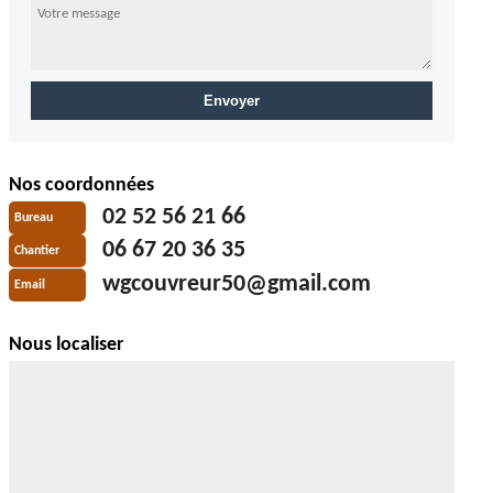
Nos coordonnées
02 52 56 21 66
Bureau
06 67 20 36 35
Chantier
wgcouvreur50@gmail.com
Email
Nous localiser