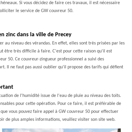
chéneaux. Si vous décidez de faire ces travaux, il est nécessaire
olliciter le service de GW couvreur 50.
n zinc dans la ville de Precey
er au niveau des vérandas. En effet, elles sont très prisées par les
être très difficile à faire. C'est pour cette raison qu'il est
eur 50. Ce couvreur-zingueur professionnel a suivi des
rt. Il ne faut pas aussi oublier qu'il propose des tarifs qui défient
ortant
cuation de l'humidité issue de l'eau de pluie au niveau des toits.
ensables pour cette opération. Pour ce faire, il est préférable de
z que vous pouvez faire appel à GW couvreur 50 pour effectuer
voir de plus amples informations, veuillez visiter son site web.