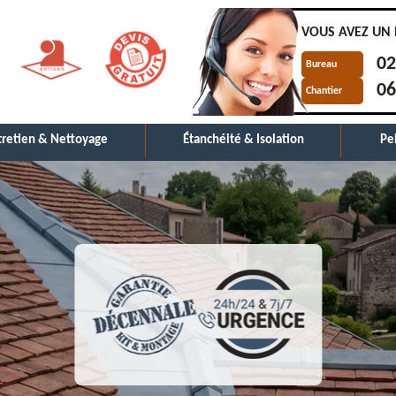
VOUS AVEZ UN 
02
Bureau
06
Chantier
tretien & Nettoyage
Étanchéité & Isolation
Pe