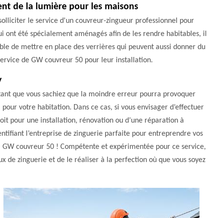
tent de la lumière pour les maisons
 solliciter le service d'un couvreur-zingueur professionnel pour
i ont été spécialement aménagés afin de les rendre habitables, il
rable de mettre en place des verrières qui peuvent aussi donner du
 service de GW couvreur 50 pour leur installation.
y
ortant que vous sachiez que la moindre erreur pourra provoquer
 pour votre habitation. Dans ce cas, si vous envisager d’effectuer
it pour une installation, rénovation ou d’une réparation à
ifiant l’entreprise de zinguerie parfaite pour entreprendre vos
 à GW couvreur 50 ! Compétente et expérimentée pour ce service,
de zinguerie et de le réaliser à la perfection où que vous soyez