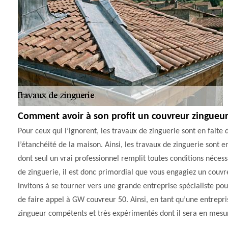
Comment avoir à son profit un couvreur zingueur
Pour ceux qui l’ignorent, les travaux de zinguerie sont en faite 
l’étanchéité de la maison. Ainsi, les travaux de zinguerie sont e
dont seul un vrai professionnel remplit toutes conditions nécess
de zinguerie, il est donc primordial que vous engagiez un couvre
invitons à se tourner vers une grande entreprise spécialiste po
de faire appel à GW couvreur 50. Ainsi, en tant qu’une entrepri
zingueur compétents et très expérimentés dont il sera en mesur