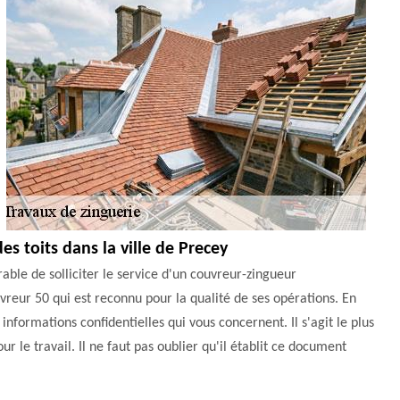
es toits dans la ville de Precey
rable de solliciter le service d'un couvreur-zingueur
uvreur 50 qui est reconnu pour la qualité de ses opérations. En
s informations confidentielles qui vous concernent. Il s'agit le plus
 le travail. Il ne faut pas oublier qu'il établit ce document