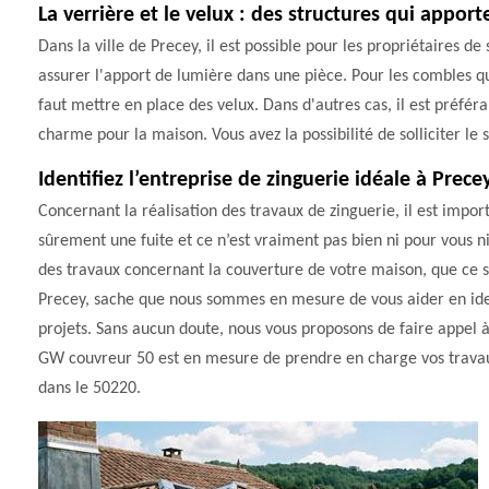
La verrière et le velux : des structures qui appor
Dans la ville de Precey, il est possible pour les propriétaires de
assurer l'apport de lumière dans une pièce. Pour les combles qu
faut mettre en place des velux. Dans d'autres cas, il est préfé
charme pour la maison. Vous avez la possibilité de solliciter le
Identifiez l’entreprise de zinguerie idéale à Prece
Concernant la réalisation des travaux de zinguerie, il est imp
sûrement une fuite et ce n’est vraiment pas bien ni pour vous ni
des travaux concernant la couverture de votre maison, que ce so
Precey, sache que nous sommes en mesure de vous aider en ident
projets. Sans aucun doute, nous vous proposons de faire appel
GW couvreur 50 est en mesure de prendre en charge vos travaux 
dans le 50220.