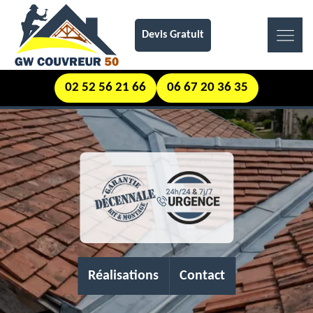
Devis Gratuit
02 52 56 21 66
06 67 20 36 35
Réalisations
Contact