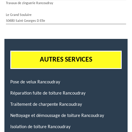
Travaux de zinguerie Rancoudray
Le Grand Soulaire
50680 Saint Georges D Elle
AUTRES SERVICES
Pose de velux Rancoudray
Réparation fuite de toiture Rancoudray
Traitement de charpente Rancoudray
Nettoyage et démoussage de toiture Rancoudray
Isolation de toiture Rancoudray