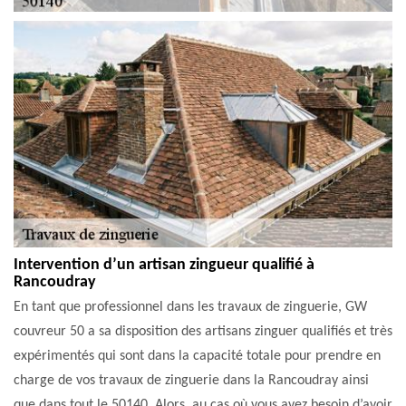
Intervention d’un artisan zingueur qualifié à
Rancoudray
En tant que professionnel dans les travaux de zinguerie, GW
couvreur 50 a sa disposition des artisans zinguer qualifiés et très
expérimentés qui sont dans la capacité totale pour prendre en
charge de vos travaux de zinguerie dans la Rancoudray ainsi
que dans tout le 50140. Alors, au cas où vous avez besoin d’avoir