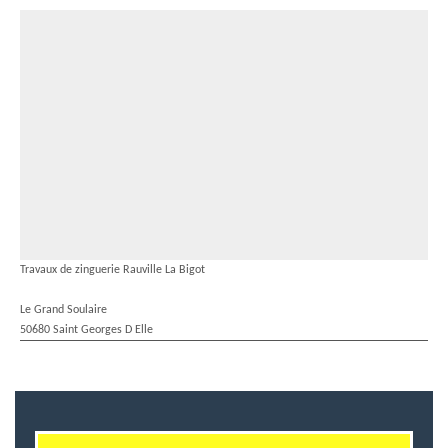
Travaux de zinguerie Rauville La Bigot
Le Grand Soulaire
50680 Saint Georges D Elle