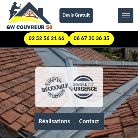
Devis Gratuit
02 52 56 21 66
06 67 20 36 35
Réalisations
Contact