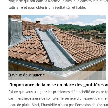
zinguerie qui soit dans la Rocheville ainsi que dans tout le 502
satisfaire et pour obtenir un résultat sûr et fiable.
L'importance de la mise en place des gouttières 
Est-ce que vous craignez les problèmes d'étanchéité de votre toi
cas, il est nécessaire de solliciter le service d'un expert dans l
l'eau de pluie. Ainsi, l'humidité n'aura pas l'occasion de s'ac