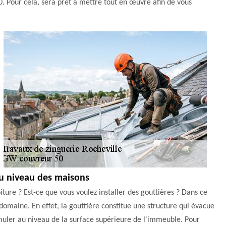
60. Pour cela, sera prêt à mettre tout en œuvre afin de vous
au niveau des maisons
ture ? Est-ce que vous voulez installer des gouttières ? Dans ce
e domaine. En effet, la gouttière constitue une structure qui évacue
cumuler au niveau de la surface supérieure de l'immeuble. Pour