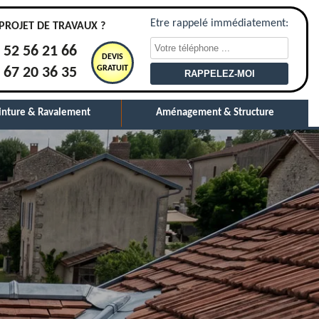
Etre rappelé immédiatement:
PROJET DE TRAVAUX ?
 52 56 21 66
DEVIS
GRATUIT
 67 20 36 35
inture & Ravalement
Aménagement & Structure