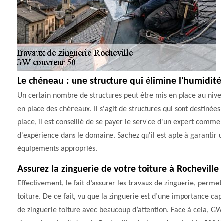
Le chéneau : une structure qui élimine l'humidité
Un certain nombre de structures peut être mis en place au nivea
en place des chéneaux. Il s'agit de structures qui sont destinée
place, il est conseillé de se payer le service d'un expert comm
d'expérience dans le domaine. Sachez qu'il est apte à garantir une
équipements appropriés.
Assurez la zinguerie de votre toiture à Rocheville
Effectivement, le fait d’assurer les travaux de zinguerie, permet
toiture. De ce fait, vu que la zinguerie est d’une importance capi
de zinguerie toiture avec beaucoup d’attention. Face à cela, GW