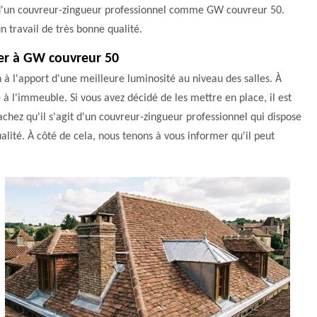
ces d'un couvreur-zingueur professionnel comme GW couvreur 50.
n travail de très bonne qualité.
ier à GW couvreur 50
n à l'apport d'une meilleure luminosité au niveau des salles. À
 l'immeuble. Si vous avez décidé de les mettre en place, il est
chez qu'il s'agit d'un couvreur-zingueur professionnel qui dispose
alité. À côté de cela, nous tenons à vous informer qu'il peut