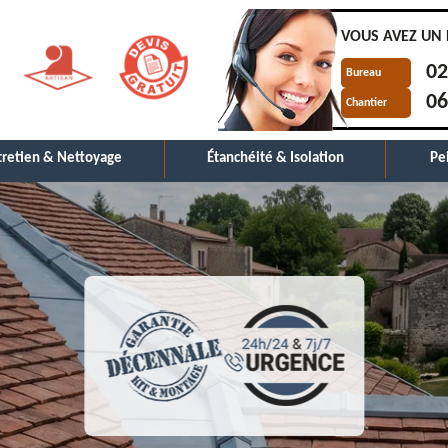
VOUS AVEZ UN 
02
Bureau
06
Chantier
tretien & Nettoyage
Étanchéité & Isolation
Pe