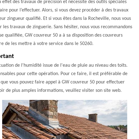
n effet des travaux de précision et nécessite des outils spéciales
aire pour l’effectuer. Alors, si vous devez procéder à des travaux
ur zingueur qualifié. Et si vous êtes dans la Rocheville, nous vous
ur les travaux de zinguerie. Sans hésiter, nous vous recommandons
se qualifiée, GW couvreur 50 a à sa disposition des couvreurs
e de les mettre à votre service dans le 50260.
ortant
cuation de l'humidité issue de l'eau de pluie au niveau des toits.
ensables pour cette opération. Pour ce faire, il est préférable de
z que vous pouvez faire appel à GW couvreur 50 pour effectuer
voir de plus amples informations, veuillez visiter son site web.