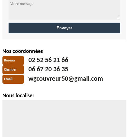
Nos coordonnées
02 52 56 21 66
Bureau
06 67 20 36 35
Chantier
wgcouvreur50@gmail.com
Email
Nous localiser