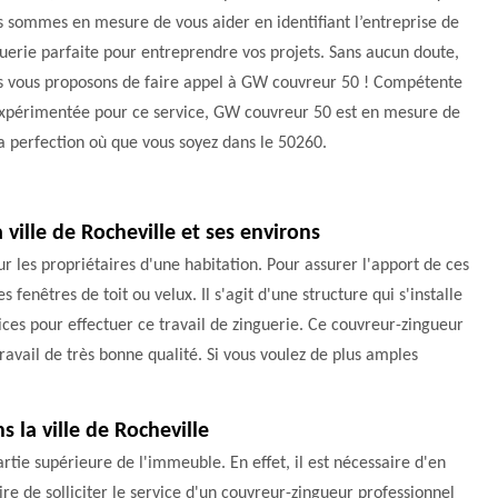
 sommes en mesure de vous aider en identifiant l’entreprise de
uerie parfaite pour entreprendre vos projets. Sans aucun doute,
s vous proposons de faire appel à GW couvreur 50 ! Compétente
expérimentée pour ce service, GW couvreur 50 est en mesure de
la perfection où que vous soyez dans le 50260.
a ville de Rocheville et ses environs
ur les propriétaires d'une habitation. Pour assurer l'apport de ces
fenêtres de toit ou velux. Il s'agit d'une structure qui s'installe
ces pour effectuer ce travail de zinguerie. Ce couvreur-zingueur
avail de très bonne qualité. Si vous voulez de plus amples
 la ville de Rocheville
partie supérieure de l'immeuble. En effet, il est nécessaire d'en
ire de solliciter le service d'un couvreur-zingueur professionnel