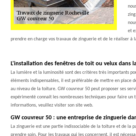
nous
zing
nou
et 
prendre en charge vos travaux de zinguerie et de le réaliser à 
L'installation des fenêtres de toit ou velux dans l
La lumière et la luminosité sont des critères très importants po
éléments indispensables, il est préférable de mettre en place des 
au niveau de la toiture. GW couvreur 50 peut proposer ses servi
expérimenté connait les nombreuses techniques pour faire un tr
informations, veuillez visiter son site web.
GW couvreur 50 : une entreprise de zinguerie dans
La zinguerie est une partie indissociable de la toiture et de la 
prendre soin. Pour les travaux qui les concernent, il est nécessa