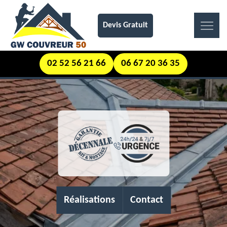
Devis Gratuit
02 52 56 21 66
06 67 20 36 35
Réalisations
Contact