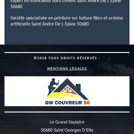
Expert en étanchéité fibro ciment Saint Andre De L Epine
50680
Société spécialisée en peinture sur toiture fibro et ardoise
artificielle Saint Andre De L Epine 50680
©2026 TOUS DROITS RÉSERVÉS -
MENTIONS LÉGALES
Le Grand Soulaire
50680 Saint Georges D Elle