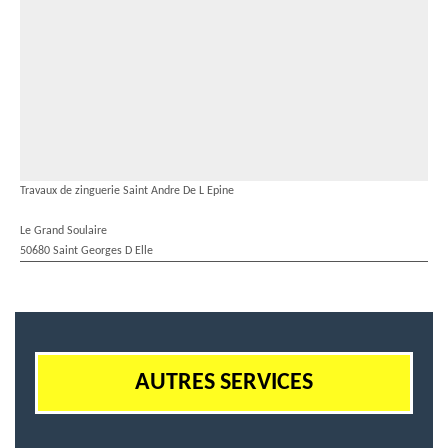
Travaux de zinguerie Saint Andre De L Epine
Le Grand Soulaire
50680 Saint Georges D Elle
AUTRES SERVICES