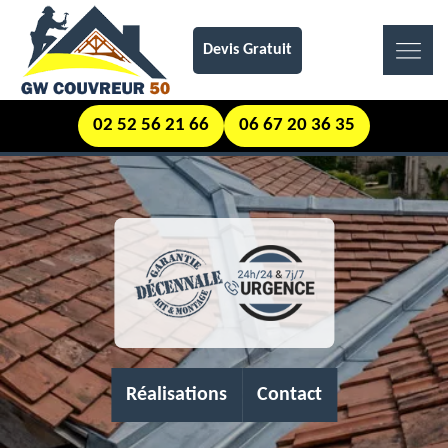
Devis Gratuit
02 52 56 21 66
06 67 20 36 35
Réalisations
Contact