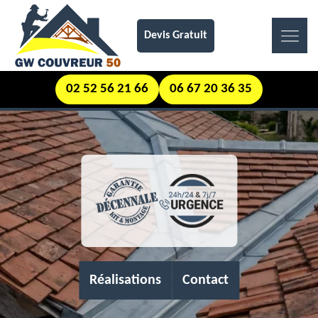
Devis Gratuit
02 52 56 21 66
06 67 20 36 35
Réalisations
Contact