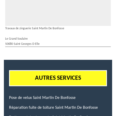
Travaux de zinguerie Saint Martin De Bonfosse
Le Grand Soulaire
50680 Saint Georges D Elle
AUTRES SERVICES
Pose de velux Saint Martin De Bonfosse
Réparation fuite de toiture Saint Martin De Bonfosse