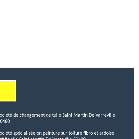
ociété de changement de tuile Saint Martin De Varreville
50480
ociété spécialisée en peinture sur toiture fibro et ardoise