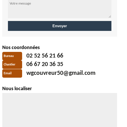
Nos coordonnées
02 52 56 21 66
Bureau
06 67 20 36 35
Chantier
wgcouvreur50@gmail.com
Email
Nous localiser