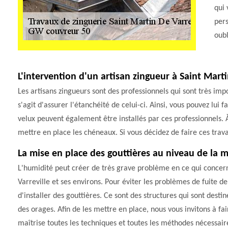
qui 
pers
oubl
L'intervention d'un artisan zingueur à Saint Mart
Les artisans zingueurs sont des professionnels qui sont très impo
s'agit d'assurer l'étanchéité de celui-ci. Ainsi, vous pouvez lui 
velux peuvent également être installés par ces professionnels. À
mettre en place les chéneaux. Si vous décidez de faire ces trava
La mise en place des gouttières au niveau de la 
L'humidité peut créer de très grave problème en ce qui concerne
Varreville et ses environs. Pour éviter les problèmes de fuite de 
d'installer des gouttières. Ce sont des structures qui sont desti
des orages. Afin de les mettre en place, nous vous invitons à fa
maîtrise toutes les techniques et toutes les méthodes nécessaire