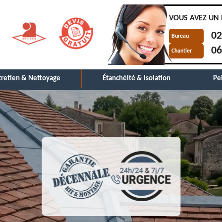
VOUS AVEZ UN 
02
Bureau
06
Chantier
tretien & Nettoyage
Étanchéité & Isolation
Pe