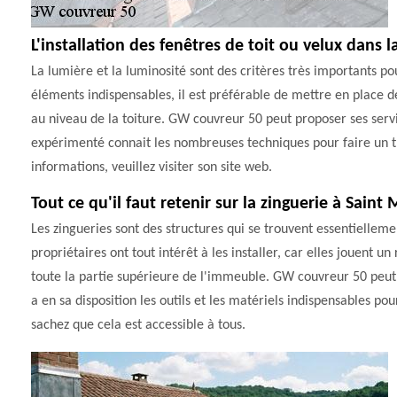
L'installation des fenêtres de toit ou velux dans l
La lumière et la luminosité sont des critères très importants po
éléments indispensables, il est préférable de mettre en place des 
au niveau de la toiture. GW couvreur 50 peut proposer ses servi
expérimenté connait les nombreuses techniques pour faire un tr
informations, veuillez visiter son site web.
Tout ce qu'il faut retenir sur la zinguerie à Saint
Les zingueries sont des structures qui se trouvent essentiellemen
propriétaires ont tout intérêt à les installer, car elles jouent 
toute la partie supérieure de l'immeuble. GW couvreur 50 peut p
a en sa disposition les outils et les matériels indispensables pou
sachez que cela est accessible à tous.