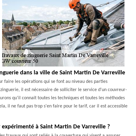
guerie dans la ville de Saint Martin De Varreville
r faire les opérations qui se font au niveau des parties
inguerie, il est nécessaire de solliciter le service d'un couvreur-
ons qu'il connait toutes les techniques et toutes les méthodes
la, il ne faut pas trop s'en faire pour le tarif, car il est accessible
 expérimenté à Saint Martin De Varreville ?
des travaux qui sont reliés à la couverture qui visent a assurer