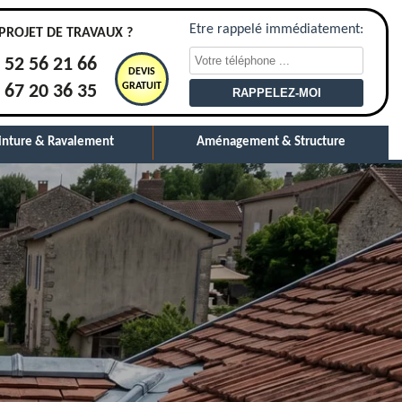
Etre rappelé immédiatement:
PROJET DE TRAVAUX ?
 52 56 21 66
DEVIS
GRATUIT
 67 20 36 35
inture & Ravalement
Aménagement & Structure