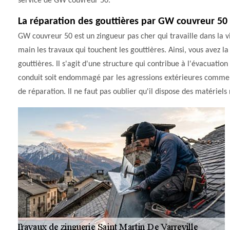
service de GW couvreur 50.
La réparation des gouttières par GW couvreur 50
GW couvreur 50 est un zingueur pas cher qui travaille dans la vi
main les travaux qui touchent les gouttières. Ainsi, vous avez la
gouttières. Il s'agit d'une structure qui contribue à l'évacuation
conduit soit endommagé par les agressions extérieures comme le
de réparation. Il ne faut pas oublier qu'il dispose des matériels 