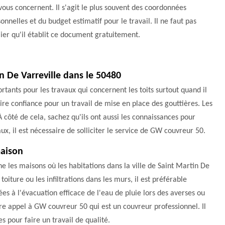
vous concernent. Il s'agit le plus souvent des coordonnées
onnelles et du budget estimatif pour le travail. Il ne faut pas
ier qu'il établit ce document gratuitement.
in De Varreville dans le 50480
rtants pour les travaux qui concernent les toits surtout quand il
faire confiance pour un travail de mise en place des gouttières. Les
 côté de cela, sachez qu'ils ont aussi les connaissances pour
ux, il est nécessaire de solliciter le service de GW couvreur 50.
maison
 les maisons où les habitations dans la ville de Saint Martin De
toiture ou les infiltrations dans les murs, il est préférable
nées à l'évacuation efficace de l'eau de pluie lors des averses ou
ire appel à GW couvreur 50 qui est un couvreur professionnel. Il
s pour faire un travail de qualité.