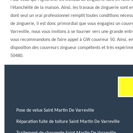
l’étanchéité de la maison. Ainsi, les travaux de zinguerie sont e
dont seul un vrai professionnel remplit toutes conditions nécess
de zinguerie, il est donc primordial que vous engagiez un couvre
Varreville, nous vous invitons à se tourner vers une grande entr
vous recommandons de faire appel à GW couvreur 50. Ainsi, en 
disposition des couvreurs zingueur compétents et très expérime
50480.
Pose de velux Saint Martin De Varreville
Réparation fuite de toiture Saint Martin De Varreville