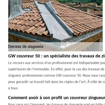
GW couvreur 50 : un spécialiste des travaux de zin
Le recours aux services d'un professionnel est indispensable pou
supérieures de l'immeuble. En effet, pour le cas des travaux de z
zingueur professionnel comme GW couvreur 50. Nous vous rassur
pour garantir un travail fait dans les règles de l'art. À côté de ce
à tous.
Comment avoir à son profit un couvreur zingueur
Pour ceux qui l’ignorent, les travaux de zinguerie sont en faite 