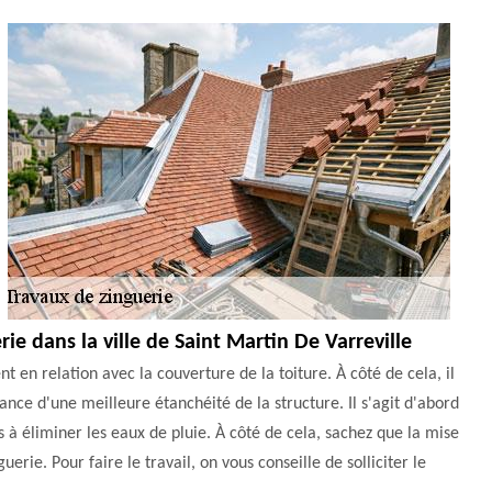
erie dans la ville de Saint Martin De Varreville
t en relation avec la couverture de la toiture. À côté de cela, il
nce d'une meilleure étanchéité de la structure. Il s'agit d'abord
s à éliminer les eaux de pluie. À côté de cela, sachez que la mise
uerie. Pour faire le travail, on vous conseille de solliciter le