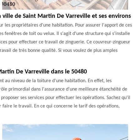
a ville de Saint Martin De Varreville et ses environs
ur les propriétaires d'une habitation. Pour assurer l'apport de ces
fenêtres de toit ou velux. Il s'agit d'une structure qui s'installe
ces pour effectuer ce travail de zinguerie. Ce couvreur-zingueur
avail de très bonne qualité. Si vous voulez de plus amples
 Martin De Varreville dans le 50480
t au niveau de la toiture d'une habitation. En effet, les
un rôle primordial dans l'assurance d'une meilleure étanchéité de
roposer ses services pour effectuer les opérations. Sachez qu'il
r faire le travail. En ce qui concerne le tarif des opérations,