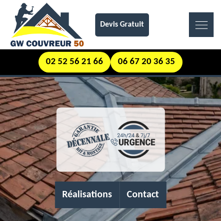
Devis Gratuit
02 52 56 21 66
06 67 20 36 35
Réalisations
Contact