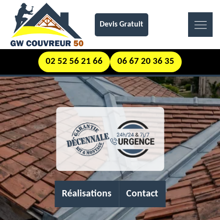
Devis Gratuit
02 52 56 21 66
06 67 20 36 35
Réalisations
Contact