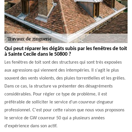
Qui peut réparer les dégâts subis par les fenêtres de toit
à Sainte Cecile dans le 50800 ?
Les fenêtres de toit sont des structures qui sont très exposées
aux agressions qui viennent des intempéries. Il s'agit le plus
souvent des vents violents, des pluies torrentielles et les grêles.
Dans ce cas, la structure va présenter des désagréments
considérables. Pour régler ce type de problème, il est
préférable de solliciter le service d'un couvreur-zingueur
professionnel. C'est pour cette raison que nous vous proposons
le service de GW couvreur 50 qui a plusieurs années
d'expérience dans son actif.