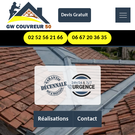
Devis Gratuit
02 52 56 21 66
06 67 20 36 35
Réalisations
Contact