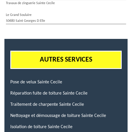
Travaux de zinguerie Sainte Cecile
Le Grand Soulaire
50680 Saint Georges D Elle
AUTRES SERVICES
Pose de velux Sainte Cecile
Réparation fuite de toiture Sainte Cecile
Traitement de charpente Sainte Cecile
Nettoyage et démoussage de toiture Sainte Cecile
Isolation de toiture Sainte Cecile