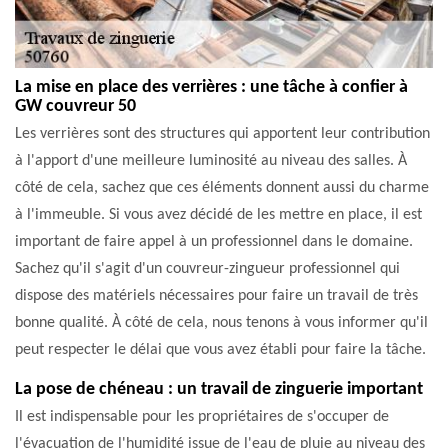
La mise en place des verrières : une tâche à confier à
GW couvreur 50
Les verrières sont des structures qui apportent leur contribution
à l'apport d'une meilleure luminosité au niveau des salles. À
côté de cela, sachez que ces éléments donnent aussi du charme
à l'immeuble. Si vous avez décidé de les mettre en place, il est
important de faire appel à un professionnel dans le domaine.
Sachez qu'il s'agit d'un couvreur-zingueur professionnel qui
dispose des matériels nécessaires pour faire un travail de très
bonne qualité. À côté de cela, nous tenons à vous informer qu'il
peut respecter le délai que vous avez établi pour faire la tâche.
La pose de chéneau : un travail de zinguerie important
Il est indispensable pour les propriétaires de s'occuper de
l'évacuation de l'humidité issue de l'eau de pluie au niveau des