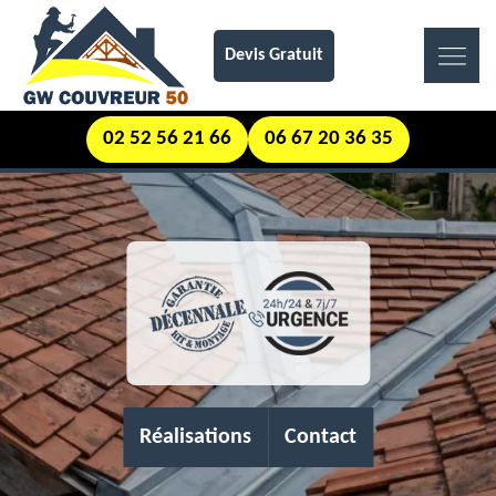
Devis Gratuit
02 52 56 21 66
06 67 20 36 35
Réalisations
Contact