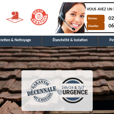
VOUS AVEZ UN 
02
Bureau
06
Chantier
tretien & Nettoyage
Étanchéité & Isolation
Pe