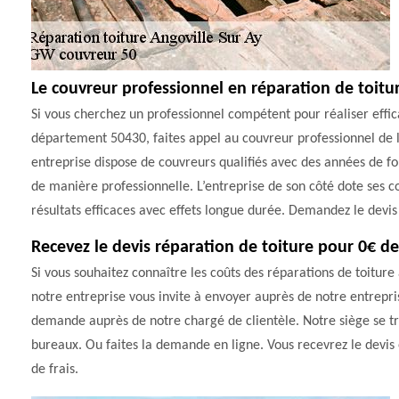
Le couvreur professionnel en réparation de toitu
Si vous cherchez un professionnel compétent pour réaliser effi
département 50430, faites appel au couvreur professionnel de l
entreprise dispose de couvreurs qualifiés avec des années de f
de manière professionnelle. L’entreprise de son côté dote ses c
résultats efficaces avec effets longue durée. Demandez le devis 
Recevez le devis réparation de toiture pour 0€ d
Si vous souhaitez connaître les coûts des réparations de toiture
notre entreprise vous invite à envoyer auprès de notre entrep
demande auprès de notre chargé de clientèle. Notre siège se tro
bureaux. Ou faites la demande en ligne. Vous recevrez le devis 
de frais.