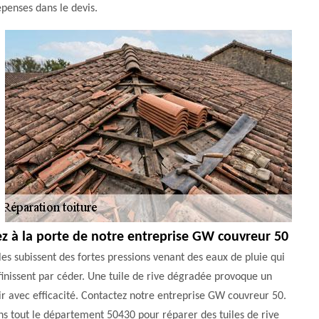
épenses dans le devis.
pez à la porte de notre entreprise GW couvreur 50
Elles subissent des fortes pressions venant des eaux de pluie qui
e finissent par céder. Une tuile de rive dégradée provoque un
ir avec efficacité. Contactez notre entreprise GW couvreur 50.
ans tout le département 50430 pour réparer des tuiles de rive