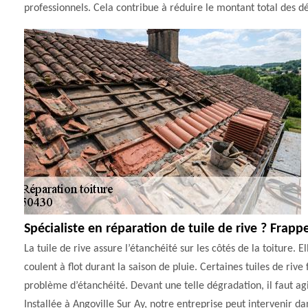
professionnels. Cela contribue à réduire le montant total des d
Spécialiste en réparation de tuile de rive ? Frap
La tuile de rive assure l’étanchéité sur les côtés de la toiture. 
coulent à flot durant la saison de pluie. Certaines tuiles de riv
problème d’étanchéité. Devant une telle dégradation, il faut ag
Installée à Angoville Sur Ay, notre entreprise peut intervenir d