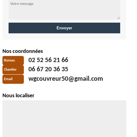
Nos coordonnées
02 52 56 21 66
Bureau
06 67 20 36 35
Chantier
wgcouvreur50@gmail.com
Email
Nous localiser