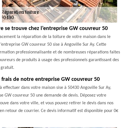
re se trouve chez l’entreprise GW couvreur 50
cacement la réparation de la toiture de votre maison dans le
’entreprise GW couvreur 50 sise à Angoville Sur Ay. Cette
ormation professionnalisante et de nombreuses réparations faites
ouvreurs de produits à usage des professionnels garantissant des
gratuit.
e frais de notre entreprise GW couvreur 50
 à effectuer dans votre maison sise à 50430 Angoville Sur Ay,
rise GW couvreur 50 une demande de devis. Déposez votre
uve dans votre ville, et vous pouvez retirer le devis dans nos
en retour de courrier. Ce devis informatif est disponible pour 0€