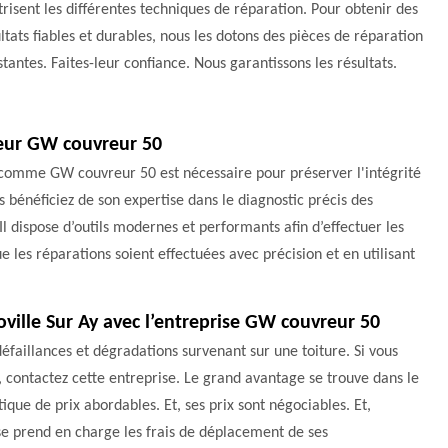
risent les différentes techniques de réparation. Pour obtenir des
ltats fiables et durables, nous les dotons des pièces de réparation
stantes. Faites-leur confiance. Nous garantissons les résultats.
reur GW couvreur 50
l comme GW couvreur 50 est nécessaire pour préserver l'intégrité
s bénéficiez de son expertise dans le diagnostic précis des
 dispose d’outils modernes et performants afin d’effectuer les
que les réparations soient effectuées avec précision et en utilisant
oville Sur Ay avec l’entreprise GW couvreur 50
éfaillances et dégradations survenant sur une toiture. Si vous
y, contactez cette entreprise. Le grand avantage se trouve dans le
ique de prix abordables. Et, ses prix sont négociables. Et,
rise prend en charge les frais de déplacement de ses