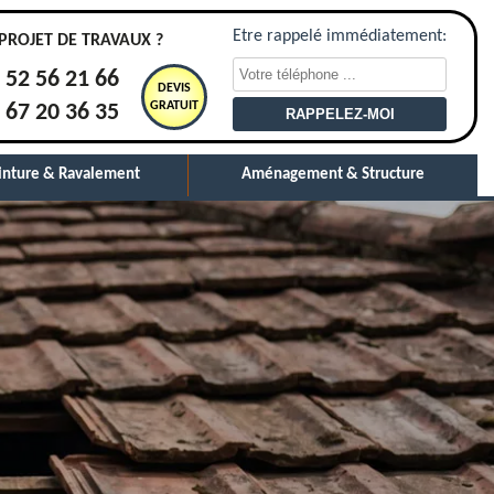
Etre rappelé immédiatement:
PROJET DE TRAVAUX ?
 52 56 21 66
DEVIS
GRATUIT
 67 20 36 35
inture & Ravalement
Aménagement & Structure