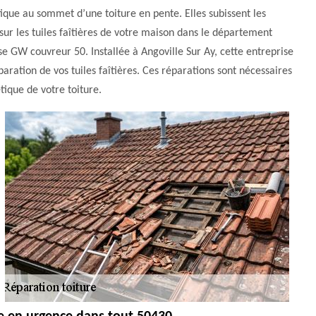
étique au sommet d’une toiture en pente. Elles subissent les
sur les tuiles faîtières de votre maison dans le département
se GW couvreur 50. Installée à Angoville Sur Ay, cette entreprise
paration de vos tuiles faîtières. Ces réparations sont nécessaires
étique de votre toiture.