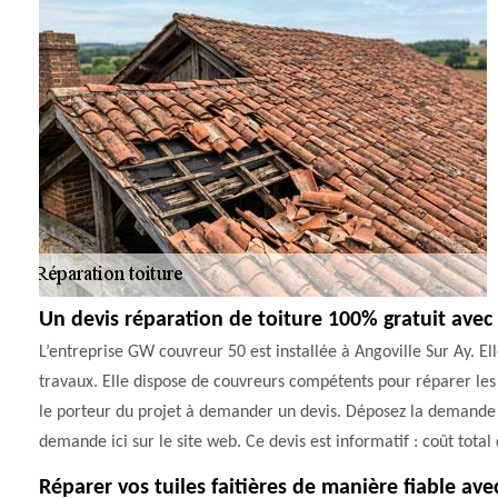
Un devis réparation de toiture 100% gratuit avec
L’entreprise GW couvreur 50 est installée à Angoville Sur Ay. E
travaux. Elle dispose de couvreurs compétents pour réparer les t
le porteur du projet à demander un devis. Déposez la demande au
demande ici sur le site web. Ce devis est informatif : coût total 
Réparer vos tuiles faitières de manière fiable av