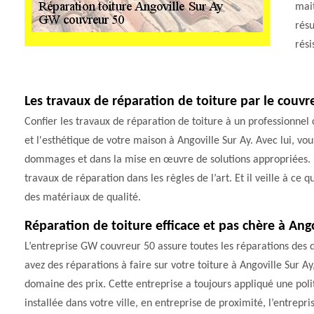
mait
résu
rési
Les travaux de réparation de toiture par le couv
Confier les travaux de réparation de toiture à un professionne
et l'esthétique de votre maison à Angoville Sur Ay. Avec lui, vou
dommages et dans la mise en œuvre de solutions appropriées. Il
travaux de réparation dans les règles de l’art. Et il veille à ce 
des matériaux de qualité.
Réparation de toiture efficace et pas chère à Ang
L’entreprise GW couvreur 50 assure toutes les réparations des d
avez des réparations à faire sur votre toiture à Angoville Sur A
domaine des prix. Cette entreprise a toujours appliqué une polit
installée dans votre ville, en entreprise de proximité, l’entrep