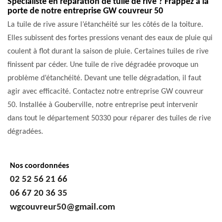
Spécialiste en réparation de tuile de rive ? Frappez à la
porte de notre entreprise GW couvreur 50
La tuile de rive assure l’étanchéité sur les côtés de la toiture.
Elles subissent des fortes pressions venant des eaux de pluie qui
coulent à flot durant la saison de pluie. Certaines tuiles de rive
finissent par céder. Une tuile de rive dégradée provoque un
problème d’étanchéité. Devant une telle dégradation, il faut
agir avec efficacité. Contactez notre entreprise GW couvreur
50. Installée à Gouberville, notre entreprise peut intervenir
dans tout le département 50330 pour réparer des tuiles de rive
dégradées.
Nos coordonnées
02 52 56 21 66
06 67 20 36 35
wgcouvreur50@gmail.com