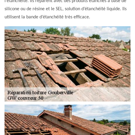
l’étanchéité. Ils réparent avec des produits étanches à base de
silicone ou de résine et le SEL, solution d’étanchéité liquide. Ils
utilisent la bande d’étanchéité très efficace.