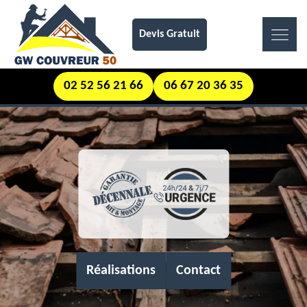
Devis Gratuit
02 52 56 21 66
06 67 20 36 35
Réalisations
Contact